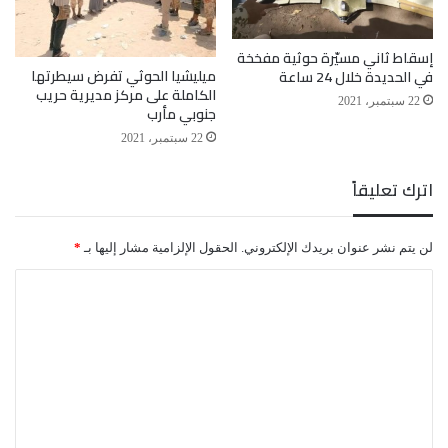
إسقاط ثاني مسيّرة حوثية مفخخة
ميليشيا الحوثي تفرض سيطرتها
في الحديدة خلال 24 ساعة
الكاملة على مركز مديرية حريب
22 سبتمبر، 2021
جنوبي مأرب
22 سبتمبر، 2021
اترك تعليقاً
لن يتم نشر عنوان بريدك الإلكتروني.
الحقول الإلزامية مشار إليها بـ
*
ا
ل
ت
ع
ل
ي