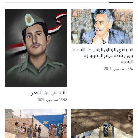
إب.
الحديدة
الساحل الغربي
المقاومة الوطنية
اليمن
مليشيا الحوثي الارهابية
السياسي اليمني الراحل جار الله عمر
يروي قصة قيام الجمهورية
اليمنية
23 سبتمبر، 2021
الثائر علي عبد المغني
23 سبتمبر، 2021