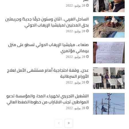
28 يوليو، 2022
الساحل الغربي.. اثنان وستون خرقًا جديدًا وجريمتين
بحق المدنيين لميليشيا الإرهاب الحوثي
28 يوليو، 2022
صنعاء.. ميليشيا الإرهاب الحوثي تسطو على منزل
بربماني مؤتمري
28 يوليو، 2022
عدن.. وقفة احتجاجية أمام مستشفى الأمل لعلاج
الأورام السرطانية
28 يوليو، 2022
التشغيل التجريبي لكهرباء المخا، والمؤسسة تدعو
المواطنين تجنب الاقتراب من خطوط الضغط العالي
28 يوليو، 2022
الصفحة
الصفحة