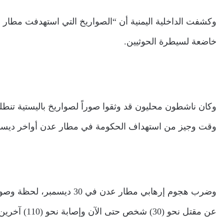
خاضعة لسيطرة الحوثيين.
وكان ناشطون محليون قد وثقوا صوراً لصواريخ باليستية تن
وقت وجيز من استهداف الحكومة في مطار عدن أواخر ديسم
وضرب هجوم إرهابي مطار عدن 
عن مقتل نحو 