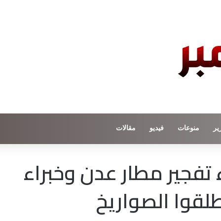
ير
منوعات
فيديو
مقالات
اء تفجير مطار عدن وخبراء
طلقوا الصواريخ