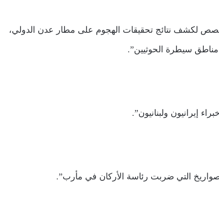
 خصص لكشف نتائج تحقيقات الهجوم على مطار عدن الدولي،
مناطق سيطرة الحوثيين”.
اء إيرانيون ولبنانيون”.
واريخ التي ضربت رئاسة الأركان في مأرب”.