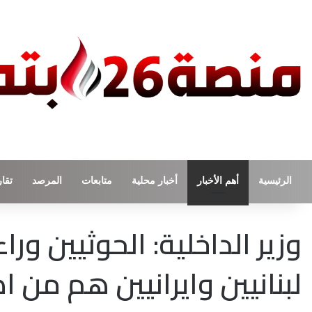
الرئيسية
أهم الأخبار
أخبار محلية
متابعات
المرصد
تقار
وزير الداخلية: الحوثيين ور
لبنانيين وايرانيين هم من ا