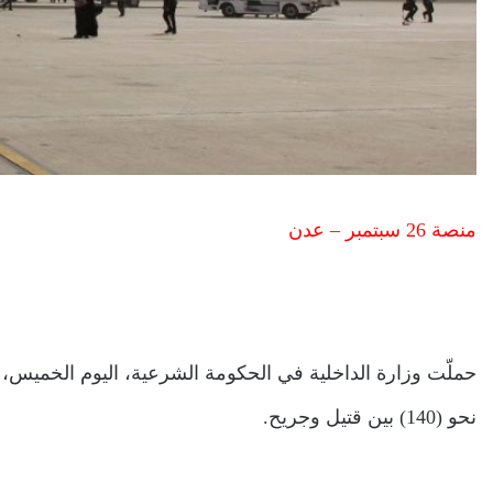
منصة 26 سبتمبر – عدن
حملّت وزارة الداخلية في الحكومة الشرعية، اليوم الخميس
نحو (140) بين قتيل وجريح.