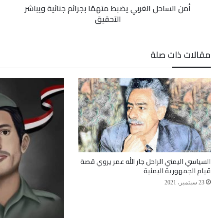
أمن الساحل الغربي يضبط متهمًا بجرائم جنائية ويباشر
التحقيق
مقالات ذات صلة
السياسي اليمني الراحل جار الله عمر يروي قصة
قيام الجمهورية اليمنية
23 سبتمبر، 2021