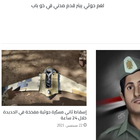
لغم حوثي يبتر قدم مدني في ذو باب
إسقاط ثاني مسيّرة حوثية مفخخة في الحديدة
خلال 24 ساعة
22 سبتمبر، 2021