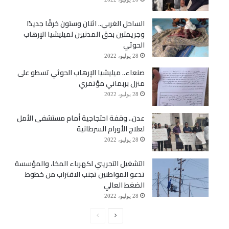
الساحل الغربي.. اثنان وستون خرقًا جديدًا
وجريمتين بحق المدنيين لميليشيا الإرهاب
الحوثي
28 يوليو، 2022
صنعاء.. ميليشيا الإرهاب الحوثي تسطو على
منزل بربماني مؤتمري
28 يوليو، 2022
عدن.. وقفة احتجاجية أمام مستشفى الأمل
لعلاج الأورام السرطانية
28 يوليو، 2022
التشغيل التجريبي لكهرباء المخا، والمؤسسة
تدعو المواطنين تجنب الاقتراب من خطوط
الضغط العالي
28 يوليو، 2022
الصفحة
الصفحة