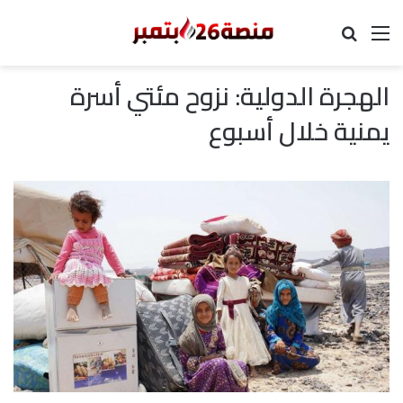
القائمة
بحث عن
الهجرة الدولية: نزوح مئتي أسرة
يمنية خلال أسبوع