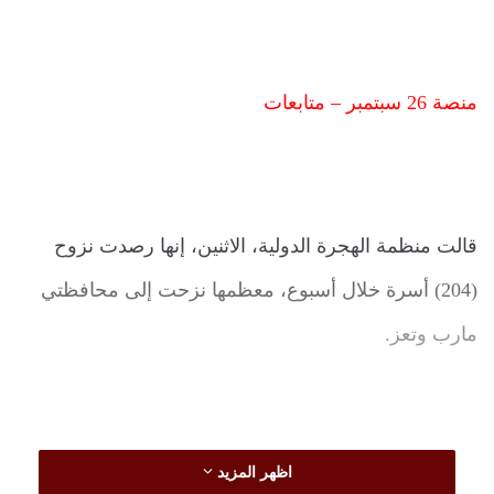
منصة 26 سبتمبر – متابعات
قالت منظمة الهجرة الدولية، الاثنين، إنها رصدت نزوح
(204) أسرة خلال أسبوع، معظمها نزحت إلى محافظتي
مارب وتعز.
اظهر المزيد
وأضافت المنظمة في تحديثها الشهري، أنه بين 29 نوفمبر