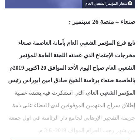
شعار المؤتمر الشعبي العام
صنعاء – منصة 26 سبتمبر :
تابع فرع المؤتمر الشعبي العام بأمانة العاصمة صنعاء
مخرجات الإجتماع الذي عقدته اللجنة العامة للمؤتمر
الشعبي العام صباح اليوم الأحد الموافق 20 اكتوبر 2019م
بالعاصمة صنعاء برئاسة الشيخ صادق امين ابوراس رئيس
المؤتمر الشعبي العام
، التي استنكرت فيه بشدة عملية
إطلاق سراح المتهمين الموقوفين لدى القضاء على ذمة
جريمة التفجير الإرهابي لجامع دار الرئاسة في اول جمعة
من شهر رجب الحرام المواف 2019- 6-3 م.