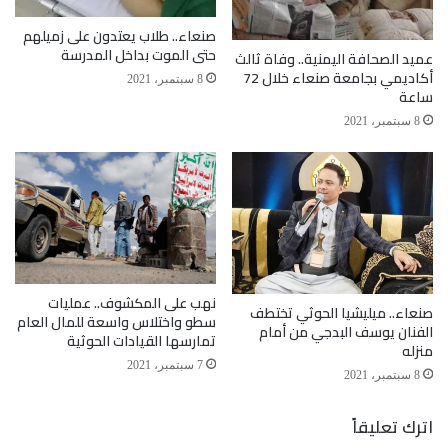
صنعاء.. طلاب يعتدون على زميلهم
حتى الموت بداخل المدرسة
عميد الصحافة اليمنية.. وفاة ثالث
أكاديمي بجامعة صنعاء خلال 72
8 سبتمبر، 2021
ساعة
8 سبتمبر، 2021
نهب على المكشوف.. عمليات
صنعاء.. ميليشيا الحوثي تختطف
سطو واختلاس واسعة للمال العام
الفنان يوسف البدجي من أمام
تمارسها القيادات الحوثية
منزله
7 سبتمبر، 2021
8 سبتمبر، 2021
اترك تعليقاً