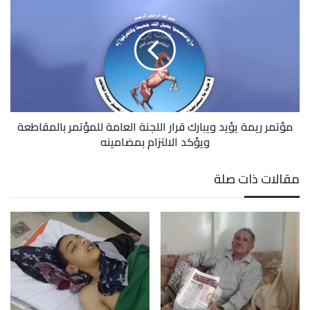
ريمة
المؤتمر الشعبي العام
صنعاء
يؤيد
ويبارك
قرار
اللجنة
العامة
للمؤتمر
بالمقاطعة
مؤتمر ريمة يؤيد ويبارك قرار اللجنة العامة للمؤتمر بالمقاطعة
ويؤكد
ويؤكد الالتزام بمضامينه
الالتزام
بمضامينه
مقالات ذات صلة