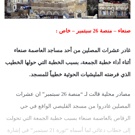
صنعاء – منصة 26 سبتمبر – خاص :
غادر عشرات المصلين من أحد مساجد العاصمة صنعاء
أثناء أداء خطبة الجمعة، بسبب الخطبة التي حولها الخطيب
الذي فرضته المليشيات الحوثية خطيباً للمسجد.
مصادر محلية قالت لـ “منصة 26 سبتمبر” ان عشرات
المصلين غادروا من مسجد القليصي الواقع في حي
الرقاص بالعاصمة صنعاء بسبب خطبة الجمعة التي تحولت
إلى خطاب دعائي لما أسماه “ثورة 21 سبتمبر” في إشارة