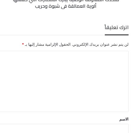
ألوية العمالقة في شبوة وحريب
شبوة
وحريب
اترك تعليقاً
لن يتم نشر عنوان بريدك الإلكتروني.
الحقول الإلزامية مشار إليها بـ
*
ا
ل
ت
ع
ل
ي
ق
*
الاسم