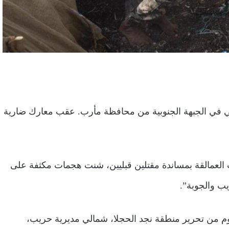
اني في الجبهة الجنوبية من محافظة مأرب. عقب معارك ضارية
ت العمالقة بمساندة مقتلين قبليين، شنت هجمات مكثفة على
يب والجوبة”.
م من تحرير منطقة نجد الحجلا، شمالي مديرية حريب،