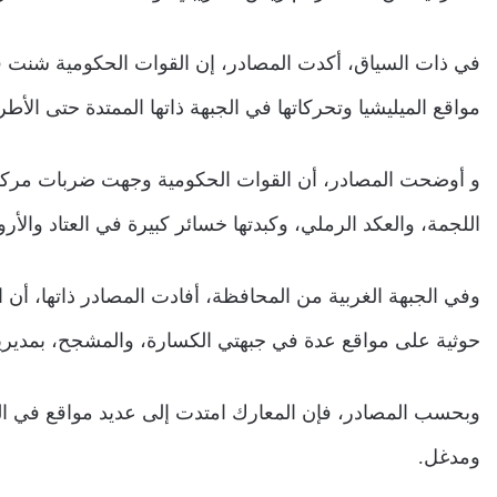
في ذات السياق، أكدت المصادر، إن القوات الحكومية شنت ق
مواقع الميليشيا وتحركاتها في الجبهة ذاتها الممتدة حتى الأ
و أوضحت المصادر، أن القوات الحكومية وجهت ضربات مركزة
اللجمة، والعكد الرملي، وكبدتها خسائر كبيرة في العتاد والأرو
وفي الجبهة الغربية من المحافظة، أفادت المصادر ذاتها، أن
حوثية على مواقع عدة في جبهتي الكسارة، والمشجح، بمديري
وبحسب المصادر، فإن المعارك امتدت إلى عديد مواقع في الج
ومدغل.