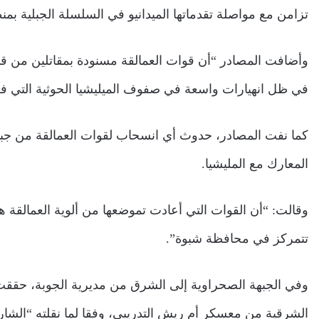
تزامن مع مواصلة تقدماتها الميدانيو في السلسلة الجبلية بمن
وأضافت المصادر “أن قوات العمالقة مسنودة بمقاتلين من قبائ
في ظل انهيارات واسعة في صفوف الميليشيا الحوثية التي فر 
كما نفت المصادر، حدوث أي انسحاب لقوات العمالقة من جبه
المعارك مع المليشيا.
تتمركز في محافظة شبوة”.
وفي الجبهة الصحراوية إلى الشرق من مديرية الجوبة، حققت ا
الشرقية من معسكر أم ريش التدريبي، وفقا لما نقلته “الشا