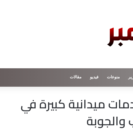
ير
منوعات
فيديو
مقالات
مات ميدانية كبيرة في
 والجوبة