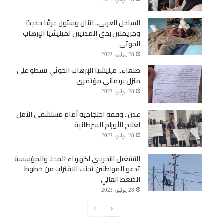
الساحل الغربي.. اثنان وستون خرقًا جديدًا
وجريمتين بحق المدنيين لميليشيا الإرهاب
الحوثي
28 يوليو، 2022
صنعاء.. ميليشيا الإرهاب الحوثي تسطو على
منزل بربماني مؤتمري
28 يوليو، 2022
عدن.. وقفة احتجاجية أمام مستشفى الأمل
لعلاج الأورام السرطانية
28 يوليو، 2022
التشغيل التجريبي لكهرباء المخا، والمؤسسة
تدعو المواطنين تجنب الاقتراب من خطوط
الضغط العالي
28 يوليو، 2022
الصفحة
الصفحة