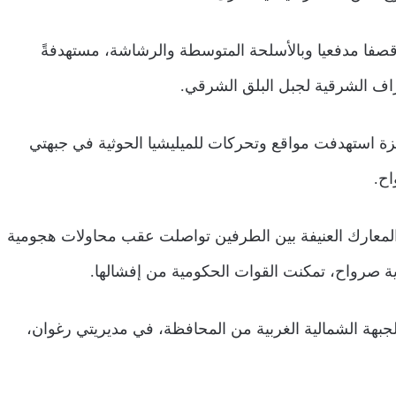
صفا مدفعيا وبالأسلحة المتوسطة والرشاشة، مستهدفةً
طراف الشرقية لجبل البلق الشرقي.
 استهدفت مواقع وتحركات للميليشيا الحوثية في جبهتي
اح.
 المعارك العنيفة بين الطرفين تواصلت عقب محاولات هجومية
ة صرواح، تمكنت القوات الحكومية من إفشالها.
بهة الشمالية الغربية من المحافظة، في مديريتي رغوان،