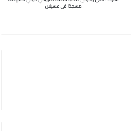
مسجدًا في عسيلان
عسيلان