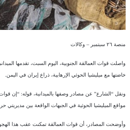
منصة ٢٦ سبتمبر – وكالات
واصلت قوات العمالقة الجنوبية، اليوم السبت، تقدمها الميد
خاضتها مع ميليشيا الحوثي الإرهابية، ذراع إيران في اليمن.
ونقل “الشارع” عن مصادر وصفها بالميدانية، قوله: “إن قوا
مواقع الميليشيا الحوثية في الجبهات الواقعة بين مديريتي حر
وأوضحت المصادر، أن قوات العمالقة تمكنت عقب هذا الهجو