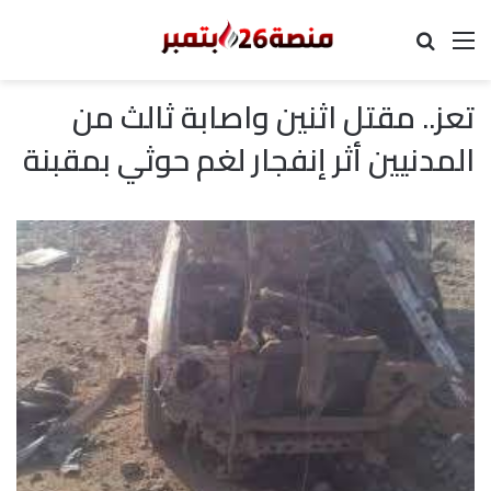
القائمة
بحث عن
تعز.. مقتل اثنين واصابة ثالث من
المدنيين أثر إنفجار لغم حوثي بمقبنة