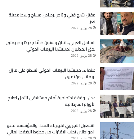
مقتل شيخ قبلي وتاجر برصاص مسلح وسط مدينة
تعز
28 يوليو، 2022
الساحل الغربي.. اثنان وستون خرقًا جديدًا وجريمتين
بحق المدنيين لميليشيا الإرهاب الحوثي
28 يوليو، 2022
صنعاء.. ميليشيا الإرهاب الحوثي تسطو على منزل
بربماني مؤتمري
28 يوليو، 2022
عدن.. وقفة احتجاجية أمام مستشفى الأمل لعلاج
الأورام السرطانية
28 يوليو، 2022
التشغيل التجريبي لكهرباء المخا، والمؤسسة تدعو
المواطنين تجنب الاقتراب من خطوط الضغط العالي
28 يوليو، 2022