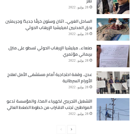
تعز
28 يوليو، 2022
الساحل الغربي.. اثنان وستون خرقًا جديدًا وجريمتين
بحق المدنيين لميليشيا الإرهاب الحوثي
28 يوليو، 2022
صنعاء.. ميليشيا الإرهاب الحوثي تسطو على منزل
بربماني مؤتمري
28 يوليو، 2022
عدن.. وقفة احتجاجية أمام مستشفى الأمل لعلاج
الأورام السرطانية
28 يوليو، 2022
التشغيل التجريبي لكهرباء المخا، والمؤسسة تدعو
المواطنين تجنب الاقتراب من خطوط الضغط العالي
28 يوليو، 2022
الصفحة
الصفحة