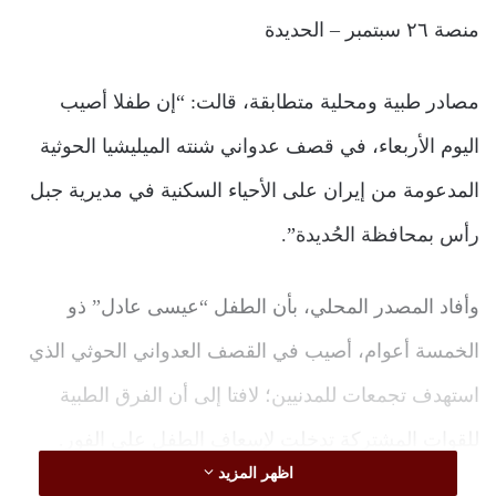
منصة ٢٦ سبتمبر – الحديدة
مصادر طبية ومحلية متطابقة، قالت: “إن طفلا أصيب
اليوم الأربعاء، في قصف عدواني شنته الميليشيا الحوثية
المدعومة من إيران على الأحياء السكنية في مديرية جبل
رأس بمحافظة الحُديدة”.
وأفاد المصدر المحلي، بأن الطفل “عيسى عادل” ذو
الخمسة أعوام، أصيب في القصف العدواني الحوثي الذي
استهدف تجمعات للمدنيين؛ لافتا إلى أن الفرق الطبية
للقوات المشتركة تدخلت لإسعاف الطفل على الفور.
اظهر المزيد