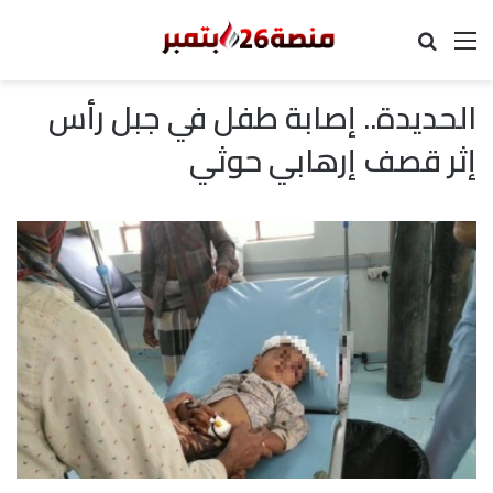
القائمة
بحث عن
الحديدة.. إصابة طفل في جبل رأس
إثر قصف إرهابي حوثي