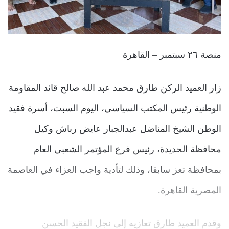
منصة ٢٦ سبتمبر – القاهرة
زار العميد الركن طارق محمد عبد الله صالح قائد المقاومة
الوطنية رئيس المكتب السياسي، اليوم السبت، أسرة فقيد
الوطن الشيخ المناضل عبدالجبار عايض رباش وكيل
محافظة الحديدة، رئيس فرع المؤتمر الشعبي العام
بمحافظة تعز سابقا، وذلك لتأدية واجب العزاء في العاصمة
المصرية القاهرة.
وقدم العميد طارق تعازيه إلى نجل الفقيد الحسن