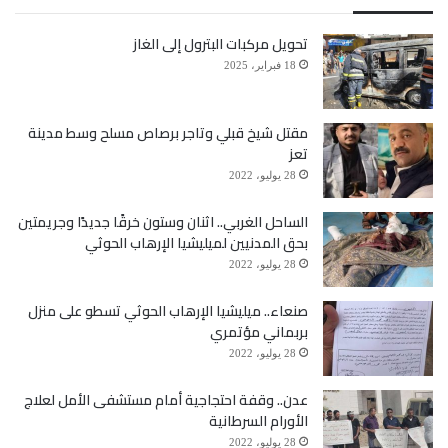
تحويل مركبات البترول إلى الغاز
18 فبراير، 2025
مقتل شيخ قبلي وتاجر برصاص مسلح وسط مدينة
تعز
28 يوليو، 2022
الساحل الغربي.. اثنان وستون خرقًا جديدًا وجريمتين
بحق المدنيين لميليشيا الإرهاب الحوثي
28 يوليو، 2022
صنعاء.. ميليشيا الإرهاب الحوثي تسطو على منزل
بربماني مؤتمري
28 يوليو، 2022
عدن.. وقفة احتجاجية أمام مستشفى الأمل لعلاج
الأورام السرطانية
28 يوليو، 2022