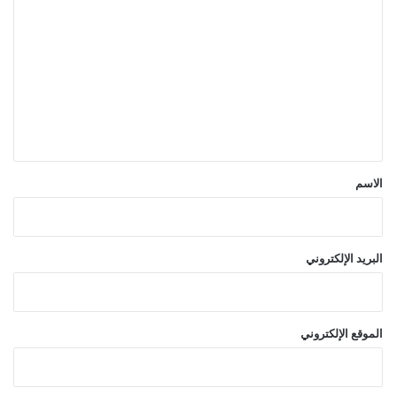
ل
الدولية.
ت
ع
ل
ي
ق
*
الاسم
البريد الإلكتروني
الموقع الإلكتروني