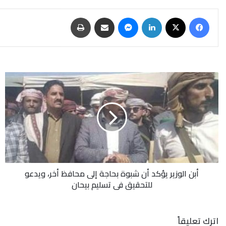
فيسبوك
‫X
لينكدإن
ماسنجر
مشاركة عبر البريد
طباعة
أبن
الوزير
يؤكد
أن
شبوة
بحاجة
إلى
محافظ
أخر،
أبن الوزير يؤكد أن شبوة بحاجة إلى محافظ أخر، ويدعو
ويدعو
للتحقيق في تسليم بيحان
للتحقيق
في
تسليم
بيحان
اترك تعليقاً