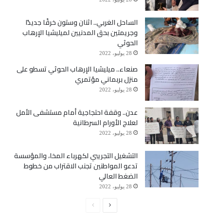
الساحل الغربي.. اثنان وستون خرقًا جديدًا
وجريمتين بحق المدنيين لميليشيا الإرهاب
الحوثي
28 يوليو، 2022
صنعاء.. ميليشيا الإرهاب الحوثي تسطو على
منزل بربماني مؤتمري
28 يوليو، 2022
عدن.. وقفة احتجاجية أمام مستشفى الأمل
لعلاج الأورام السرطانية
28 يوليو، 2022
التشغيل التجريبي لكهرباء المخا، والمؤسسة
تدعو المواطنين تجنب الاقتراب من خطوط
الضغط العالي
28 يوليو، 2022
الصفحة
الصفحة