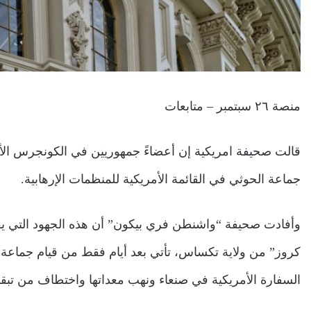
منصة ٢٦ سبتمبر – متابعات
قالت صحيفة امريكية إن أعضاءً جمهوريين في الكونجرس الأمر
جماعة الحوثي في القائمة الأمريكية للمنظمات الإرهابية.
وأفادت صحيفة “واشنطن فري بيكون” أن هذه الجهود التي يقو
كروز” من ولاية تكساس، تأتي بعد أيام فقط من قيام جماعة 
السفارة الأمريكية في صنعاء ونهب معداتها واختطاف من تبقى