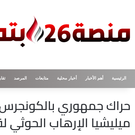
الرئيسية
أهم الأخبار
أخبار محلية
متابعات
المرصد
تقار
حراك جمهوري بالكونجرس 
ميليشيا الإرهاب الحوثي لق