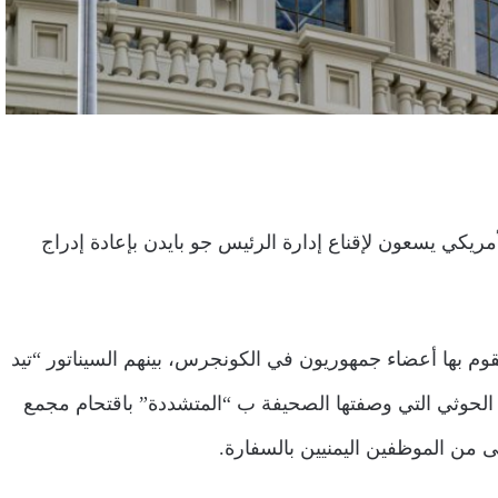
يكي يسعون لإقناع إدارة الرئيس جو بايدن بإعادة إدراج
م بها أعضاء جمهوريون في الكونجرس، بينهم السيناتور “تيد
الحوثي التي وصفتها الصحيفة ب “المتشددة” باقتحام مجمع
 من الموظفين اليمنيين بالسفارة.