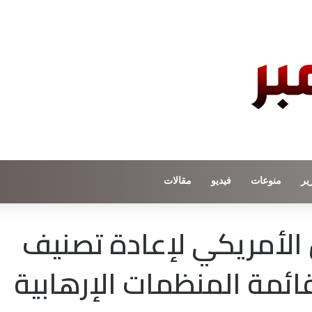
ير
منوعات
فيديو
مقالات
الأمريكي لإعادة تصنيف
ائمة المنظمات الإرهابية