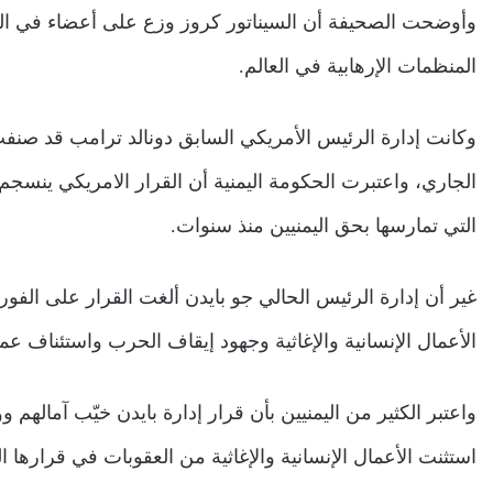
وأوضحت الصحيفة أن السيناتور كروز وزع على أعضاء في ال
المنظمات الإرهابية في العالم.
الجاري، واعتبرت الحكومة اليمنية أن القرار الامريكي ينسجم 
التي تمارسها بحق اليمنيين منذ سنوات.
غير أن إدارة الرئيس الحالي جو بايدن ألغت القرار على الفور 
الأعمال الإنسانية والإغاثية وجهود إيقاف الحرب واستئناف عم
واعتبر الكثير من اليمنيين بأن قرار إدارة بايدن خيّب آماله
استثنت الأعمال الإنسانية والإغاثية من العقوبات في قرارها