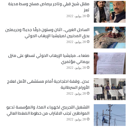
مقتل شيخ قبلي وتاجر برصاص مسلح وسط مدينة
تعز
28 يوليو، 2022
الساحل الغربي.. اثنان وستون خرقًا جديدًا وجريمتين
بحق المدنيين لميليشيا الإرهاب الحوثي
28 يوليو، 2022
صنعاء.. ميليشيا الإرهاب الحوثي تسطو على منزل
بربماني مؤتمري
28 يوليو، 2022
عدن.. وقفة احتجاجية أمام مستشفى الأمل لعلاج
الأورام السرطانية
28 يوليو، 2022
التشغيل التجريبي لكهرباء المخا، والمؤسسة تدعو
المواطنين تجنب الاقتراب من خطوط الضغط العالي
28 يوليو، 2022