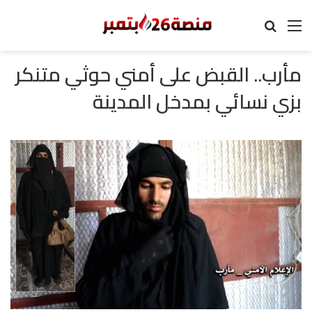
القائمة
بحث عن
مأرب.. القبض على أمني حوثي متنكر
بزي نسائي بمدخل المدينة