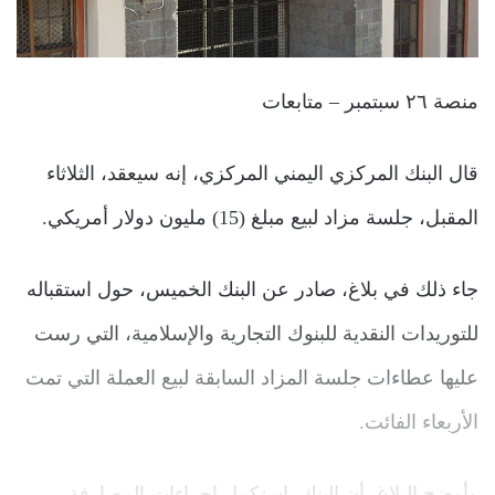
منصة ٢٦ سبتمبر – متابعات
قال البنك المركزي اليمني المركزي، إنه سيعقد، الثلاثاء
المقبل، جلسة مزاد لبيع مبلغ (15) مليون دولار أمريكي.
جاء ذلك في بلاغ، صادر عن البنك الخميس، حول استقباله
للتوريدات النقدية للبنوك التجارية والإسلامية، التي رست
عليها عطاءات جلسة المزاد السابقة لبيع العملة التي تمت
الأربعاء الفائت.
وأوضح البلاغ، أن البنك، استكمل إجراءات المصارفة