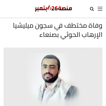
القائمة
بحث عن
وفاة مختطف في سجون ميليشيا
الإرهاب الحوثي بصنعاء