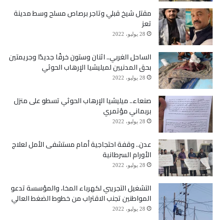
مقتل شيخ قبلي وتاجر برصاص مسلح وسط مدينة
تعز
28 يوليو، 2022
الساحل الغربي.. اثنان وستون خرقًا جديدًا وجريمتين
بحق المدنيين لميليشيا الإرهاب الحوثي
28 يوليو، 2022
صنعاء.. ميليشيا الإرهاب الحوثي تسطو على منزل
بربماني مؤتمري
28 يوليو، 2022
عدن.. وقفة احتجاجية أمام مستشفى الأمل لعلاج
الأورام السرطانية
28 يوليو، 2022
التشغيل التجريبي لكهرباء المخا، والمؤسسة تدعو
المواطنين تجنب الاقتراب من خطوط الضغط العالي
28 يوليو، 2022