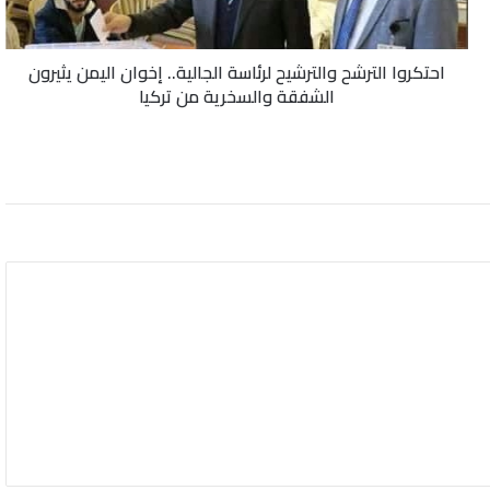
اليمن
يثيرون
الشفقة
احتكروا الترشح والترشيح لرئاسة الجالية.. إخوان اليمن يثيرون
والسخرية
الشفقة والسخرية من تركيا
من
تركيا