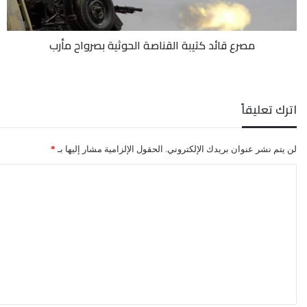
مأرب
مصرع قائد كتيبة القناصة الحوثية بصرواح مأرب
اترك تعليقاً
لن يتم نشر عنوان بريدك الإلكتروني.
الحقول الإلزامية مشار إليها بـ
*
ا
ل
ت
ع
ل
ي
ق