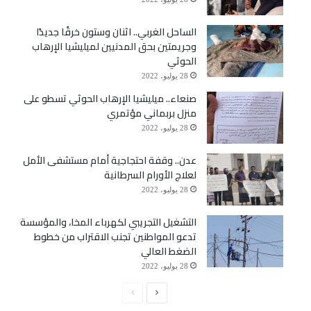
الساحل الغربي.. اثنان وستون خرقًا جديدًا
وجريمتين بحق المدنيين لميليشيا الإرهاب
الحوثي
28 يوليو، 2022
صنعاء.. ميليشيا الإرهاب الحوثي تسطو على
منزل بربماني مؤتمري
28 يوليو، 2022
عدن.. وقفة احتجاجية أمام مستشفى الأمل
لعلاج الأورام السرطانية
28 يوليو، 2022
التشغيل التجريبي لكهرباء المخا، والمؤسسة
تدعو المواطنين تجنب الاقتراب من خطوط
الضغط العالي
28 يوليو، 2022
الصفحة
الصفحة