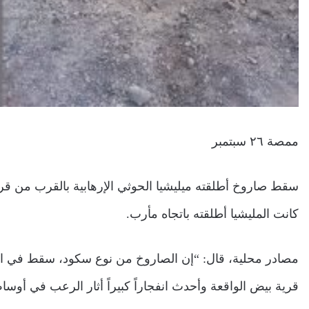
ممصة ٢٦ سبتمبر
سقط صاروخ أطلقته ميليشيا الحوثي الإرهابية بالقرب من ق
كانت المليشيا أطلقته باتجاه مأرب.
مصادر محلية، قال: “إن الصاروخ من نوع سكود، سقط في الس
قرية بيض الواقعة وأحدث انفجاراً كبيراً أثار الرعب في أوسا