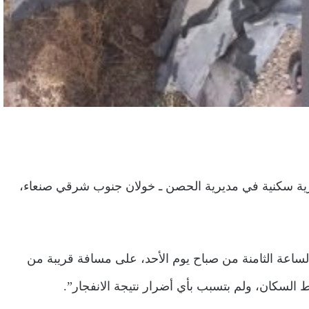
رية سكنية في مديرية الحصن ـ خولان جنوب شرقي صنعاء،
اعة الثامنة من صباح يوم الأحد، على مسافة قريبة من
ط السكان، ولم بتسبب بأي أضرار نتيجة الانفجار”.