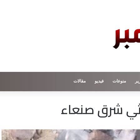
ير
منوعات
فيديو
مقالات
ثي شرق صنعاء