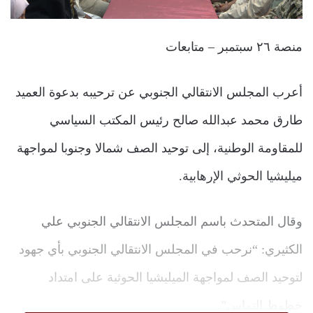
منصة ٢٦ سبتمبر – متابعات
أعرب المجلس الانتقالي الجنوبي عن ترحيبه بدعوة العميد
طارق محمد عبدالله صالح رئيس المكتب السياسي
للمقاومة الوطنية، إلى توحيد الصف شمالا وجنوبا لمواجهة
ميليشيا الحوثي الإرهابية.
وقال المتحدث باسم المجلس الانتقالي الجنوبي علي
الكثيري: “نرحب في المجلس الانتقالي الجنوبي بأي جهود
لتوحيد الصف لمواجهة الميليشيا الحوثية على امتداد
خطوط التماس”.