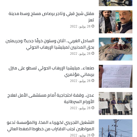
مقتل شيخ قبلي وتاجر برصاص مسلح وسط مدينة
تعز
28 يوليو، 2022
الساحل الغربي.. اثنان وستون خرقًا جديدًا وجريمتين
بحق المدنيين لميليشيا الإرهاب الحوثي
28 يوليو، 2022
صنعاء.. ميليشيا الإرهاب الحوثي تسطو على منزل
بربماني مؤتمري
28 يوليو، 2022
عدن.. وقفة احتجاجية أمام مستشفى الأمل لعلاج
الأورام السرطانية
28 يوليو، 2022
التشغيل التجريبي لكهرباء المخا، والمؤسسة تدعو
المواطنين تجنب الاقتراب من خطوط الضغط العالي
28 يوليو، 2022