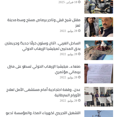
18 فبراير، 2025
مقتل شيخ قبلي وتاجر برصاص مسلح وسط مدينة
تعز
28 يوليو، 2022
الساحل الغربي.. اثنان وستون خرقًا جديدًا وجريمتين
بحق المدنيين لميليشيا الإرهاب الحوثي
28 يوليو، 2022
صنعاء.. ميليشيا الإرهاب الحوثي تسطو على منزل
بربماني مؤتمري
28 يوليو، 2022
عدن.. وقفة احتجاجية أمام مستشفى الأمل لعلاج
الأورام السرطانية
28 يوليو، 2022
التشغيل التجريبي لكهرباء المخا، والمؤسسة تدعو