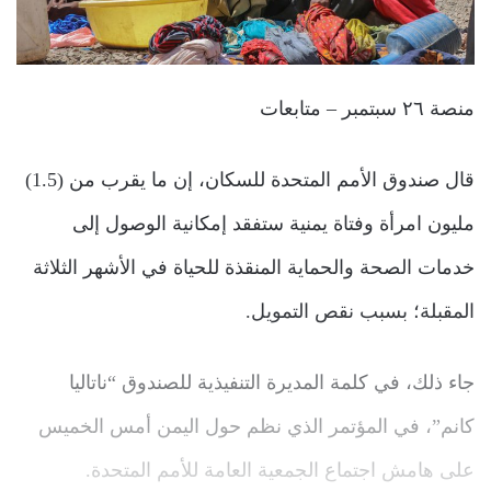
منصة ٢٦ سبتمبر – متابعات
قال صندوق الأمم المتحدة للسكان، إن ما يقرب من (1.5)
مليون امرأة وفتاة يمنية ستفقد إمكانية الوصول إلى
خدمات الصحة والحماية المنقذة للحياة في الأشهر الثلاثة
المقبلة؛ بسبب نقص التمويل.
جاء ذلك، في كلمة المديرة التنفيذية للصندوق “ناتاليا
كانم”، في المؤتمر الذي نظم حول اليمن أمس الخميس
على هامش اجتماع الجمعية العامة للأمم المتحدة.