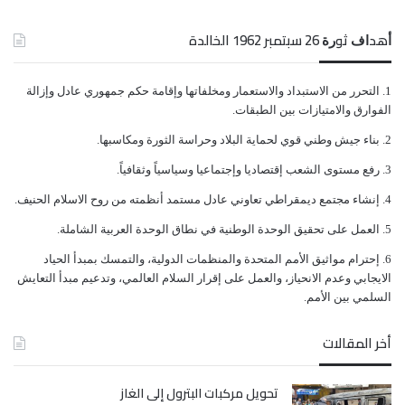
لاستدامة الخدمات. لكننا بحاجة ماسة إلى توسيع نطاق
ﺃﻫﺪﺍﻑ ﺛﻮﺭﺓ 26 ﺳﺒﺘﻤﺒﺮ 1962 الخالدة
الخدمات لإنقاذ حياة النساء والفتيات”.
ﺍﻟﺘﺤﺮﺭ ﻣﻦ ﺍﻻﺳﺘﺒﺪﺍﺩ ﻭﺍﻻﺳﺘﻌﻤﺎﺭ ﻭﻣﺨﻠﻔﺎﺗﻬﺎ ﻭﺇﻗﺎﻣﺔ ﺣﻜﻢ ﺟﻤﻬﻮﺭﻱ ﻋﺎﺩﻝ ﻭﺇﺯﺍﻟﺔ
وأضاف: “إذا فشلنا بشكل جماعي في القيام بذلك،
ﺍﻟﻔﻮﺍﺭﻕ ﻭﺍﻻﻣﺘﻴﺎﺯﺍﺕ ﺑﻴﻦ ﺍﻟﻄﺒﻘﺎﺕ.
فسوف تموت النساء والفتيات”.
ﺑﻨﺎﺀ ﺟﻴﺶ ﻭﻃﻨﻲ ﻗﻮﻱ ﻟﺤﻤﺎﻳﺔ ﺍﻟﺒﻼﺩ ﻭﺣﺮﺍﺳﺔ ﺍﻟﺜﻮﺭﺓ ﻭﻣﻜﺎﺳﺒﻬﺎ.
ﺭﻓﻊ ﻣﺴﺘﻮﻯ ﺍﻟﺸﻌﺐ ﺇﻗﺘﺼﺎﺩﻳﺎ ﻭﺇﺟﺘﻤﺎﻋﻴﺎ ﻭﺳﻴﺎﺳﻴﺎً ﻭﺛﻘﺎﻓﻴﺎً.
كما ذكر أن الصندوق، حصل على (41%) فقط من التمويل
ﺇﻧﺸﺎﺀ ﻣﺠﺘﻤﻊ ﺩﻳﻤﻘﺮﺍﻃﻲ ﺗﻌﺎﻭﻧﻲ ﻋﺎﺩﻝ ﻣﺴﺘﻤﺪ ﺃﻧﻈﻤﺘﻪ ﻣﻦ ﺭﻭﺡ ﺍﻻﺳﻼﻡ ﺍﻟﺤﻨﻴﻒ.
ﺍﻟﻌﻤﻞ ﻋﻠﻰ ﺗﺤﻘﻴﻖ ﺍﻟﻮﺣﺪﺓ ﺍﻟﻮﻃﻨﻴﺔ ﻓﻲ ﻧﻄﺎﻕ ﺍﻟﻮﺣﺪﺓ ﺍﻟﻌﺮﺑﻴﺔ ﺍﻟﺸﺎﻣﻠﺔ.
الذي يحتاجه لمواصلة تقديم الخدمات الأساسية والخدمات
ﺇﺣﺘﺮﺍﻡ ﻣﻮﺍﺛﻴﻖ الأﻣﻢ ﺍﻟﻤﺘﺤﺪﺓ ﻭﺍﻟﻤﻨﻈﻤﺎﺕ ﺍﻟﺪﻭﻟﻴﺔ، ﻭﺍﻟﺘﻤﺴﻚ ﺑﻤﺒﺪﺃ ﺍﻟﺤﻴﺎﺩ
المنقذة للحياة. حيث كان قد دعا للحصول على (59) مليون
ﺍﻻﻳﺠﺎﺑﻲ ﻭﻋﺪﻡ ﺍﻻﻧﺤﻴﺎﺯ، ﻭﺍﻟﻌﻤﻞ ﻋﻠﻰ ﺇﻗﺮﺍﺭ ﺍﻟﺴﻼﻡ ﺍﻟﻌﺎﻟﻤﻲ، ﻭﺗﺪﻋﻴﻢ ﻣﺒﺪﺃ ﺍﻟﺘﻌﺎﻳﺶ
ﺍﻟﺴﻠﻤﻲ ﺑﻴﻦ ﺍﻷﻣﻢ.
دولار إضافية لتلبية الاحتياجات العاجلة للنساء والفتيات في
أخر المقالات
اليمن حتى نهاية عام 2021.
تحويل مركبات البترول إلى الغاز