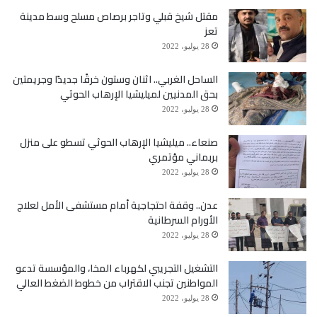
مقتل شيخ قبلي وتاجر برصاص مسلح وسط مدينة
تعز
28 يوليو، 2022
الساحل الغربي.. اثنان وستون خرقًا جديدًا وجريمتين
بحق المدنيين لميليشيا الإرهاب الحوثي
28 يوليو، 2022
صنعاء.. ميليشيا الإرهاب الحوثي تسطو على منزل
بربماني مؤتمري
28 يوليو، 2022
عدن.. وقفة احتجاجية أمام مستشفى الأمل لعلاج
الأورام السرطانية
28 يوليو، 2022
التشغيل التجريبي لكهرباء المخا، والمؤسسة تدعو
المواطنين تجنب الاقتراب من خطوط الضغط العالي
28 يوليو، 2022