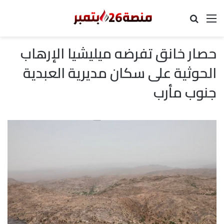
القائمة
بحث عن
حصار خانق تفرضه ميليشيا الإرهاب
الحوثية على سكان مديرية العبدية
جنوب مأرب