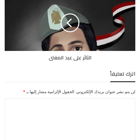
علي
عبد
المغني
الثائر علي عبد المغني
اترك تعليقاً
لن يتم نشر عنوان بريدك الإلكتروني.
الحقول الإلزامية مشار إليها بـ
*
ا
ل
ت
ع