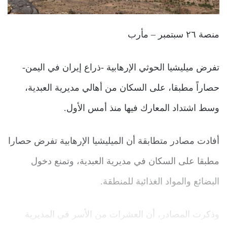
منصة ٢٦ سبتمبر – مأرب
تفرض ميليشيا الحوثي الإرهابية -ذراع إيران في اليمن-
حصاراً مطبقا، على السكان من أهالي مديرية العبدية،
وسط اشتداد المعارك فيها منذ أمس الأول.
أفادت مصادر متطابقة أن الميليشيا الإرهابية تفرض حصارا
مطبقا على السكان في مديرية العبدية، وتمنع دخول
البضائع والمواد الغذائية للمنطقة.
وذكرت المصادر، أن العشرات من الأسر في المديرية