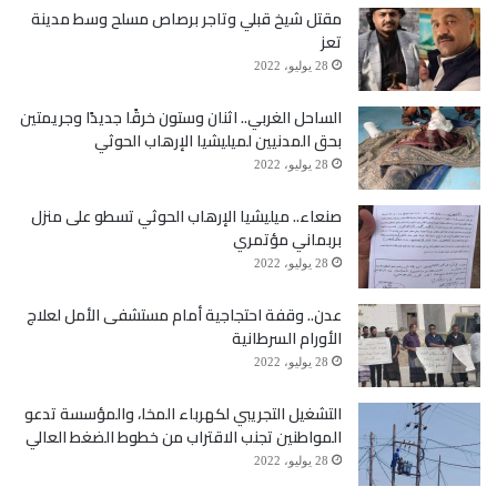
مقتل شيخ قبلي وتاجر برصاص مسلح وسط مدينة
تعز
28 يوليو، 2022
الساحل الغربي.. اثنان وستون خرقًا جديدًا وجريمتين
بحق المدنيين لميليشيا الإرهاب الحوثي
28 يوليو، 2022
صنعاء.. ميليشيا الإرهاب الحوثي تسطو على منزل
بربماني مؤتمري
28 يوليو، 2022
عدن.. وقفة احتجاجية أمام مستشفى الأمل لعلاج
الأورام السرطانية
28 يوليو، 2022
التشغيل التجريبي لكهرباء المخا، والمؤسسة تدعو
المواطنين تجنب الاقتراب من خطوط الضغط العالي
28 يوليو، 2022