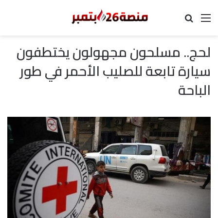
القائمة
بحث عن
لحج.. مسلحون مجهولون يختطفون
سيارة تابعة للصليب الأحمر في طور
الباحة