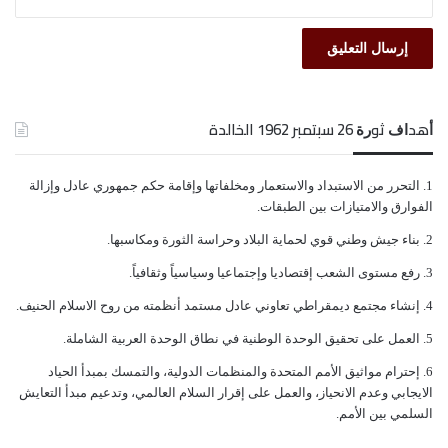
ماذا نفعل ونحن نساءٌ وحدنا وإلى متى سيظل هكذا
وضعنا، لم يأخذوا بحق رجالنا المقتولين ولا استطاع بقية
رجالنا وأولادنا العودة إلينا لأنّ القتلة يتجولون في المدينة
ﺃﻫﺪﺍﻑ ﺛﻮﺭﺓ 26 ﺳﺒﺘﻤﺒﺮ 1962 الخالدة
وبأي لحظة سيُقتلون؟!
ﺍﻟﺘﺤﺮﺭ ﻣﻦ ﺍﻻﺳﺘﺒﺪﺍﺩ ﻭﺍﻻﺳﺘﻌﻤﺎﺭ ﻭﻣﺨﻠﻔﺎﺗﻬﺎ ﻭﺇﻗﺎﻣﺔ ﺣﻜﻢ ﺟﻤﻬﻮﺭﻱ ﻋﺎﺩﻝ ﻭﺇﺯﺍﻟﺔ
ﺍﻟﻔﻮﺍﺭﻕ ﻭﺍﻻﻣﺘﻴﺎﺯﺍﺕ ﺑﻴﻦ ﺍﻟﻄﺒﻘﺎﺕ.
إلى من نشتكي ومن يحكمنا هو قاتلنا، نهبونا، قتلونا،
ﺑﻨﺎﺀ ﺟﻴﺶ ﻭﻃﻨﻲ ﻗﻮﻱ ﻟﺤﻤﺎﻳﺔ ﺍﻟﺒﻼﺩ ﻭﺣﺮﺍﺳﺔ ﺍﻟﺜﻮﺭﺓ ﻭﻣﻜﺎﺳﺒﻬﺎ.
شردونا، عاملونا بوحشية، والآن يتم التستر على القتلة
ﺭﻓﻊ ﻣﺴﺘﻮﻯ ﺍﻟﺸﻌﺐ ﺇﻗﺘﺼﺎﺩﻳﺎ ﻭﺇﺟﺘﻤﺎﻋﻴﺎ ﻭﺳﻴﺎﺳﻴﺎً ﻭﺛﻘﺎﻓﻴﺎً.
ويحاولون إضاعة قضيتنا؟!
ﺇﻧﺸﺎﺀ ﻣﺠﺘﻤﻊ ﺩﻳﻤﻘﺮﺍﻃﻲ ﺗﻌﺎﻭﻧﻲ ﻋﺎﺩﻝ ﻣﺴﺘﻤﺪ ﺃﻧﻈﻤﺘﻪ ﻣﻦ ﺭﻭﺡ ﺍﻻﺳﻼﻡ ﺍﻟﺤﻨﻴﻒ.
ﺍﻟﻌﻤﻞ ﻋﻠﻰ ﺗﺤﻘﻴﻖ ﺍﻟﻮﺣﺪﺓ ﺍﻟﻮﻃﻨﻴﺔ ﻓﻲ ﻧﻄﺎﻕ ﺍﻟﻮﺣﺪﺓ ﺍﻟﻌﺮﺑﻴﺔ ﺍﻟﺸﺎﻣﻠﺔ.
وللمأساة بقية مادام القاتل الجلاد يحكمنا ويتوعد الضحية!!
ﺇﺣﺘﺮﺍﻡ ﻣﻮﺍﺛﻴﻖ الأﻣﻢ ﺍﻟﻤﺘﺤﺪﺓ ﻭﺍﻟﻤﻨﻈﻤﺎﺕ ﺍﻟﺪﻭﻟﻴﺔ، ﻭﺍﻟﺘﻤﺴﻚ ﺑﻤﺒﺪﺃ ﺍﻟﺤﻴﺎﺩ
ﺍﻻﻳﺠﺎﺑﻲ ﻭﻋﺪﻡ ﺍﻻﻧﺤﻴﺎﺯ، ﻭﺍﻟﻌﻤﻞ ﻋﻠﻰ ﺇﻗﺮﺍﺭ ﺍﻟﺴﻼﻡ ﺍﻟﻌﺎﻟﻤﻲ، ﻭﺗﺪﻋﻴﻢ ﻣﺒﺪﺃ ﺍﻟﺘﻌﺎﻳﺶ
ﺍﻟﺴﻠﻤﻲ ﺑﻴﻦ ﺍﻷﻣﻢ.
أين أنتم يا رجال يمننا الكبير؟!