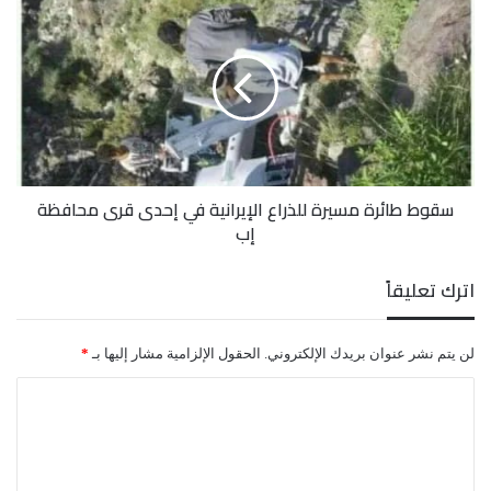
طائرة
مسيرة
للذراع
الإيرانية
في
إحدى
قرى
محافظة
سقوط طائرة مسيرة للذراع الإيرانية في إحدى قرى محافظة
إب
إب
اترك تعليقاً
لن يتم نشر عنوان بريدك الإلكتروني.
الحقول الإلزامية مشار إليها بـ
*
ا
ل
ت