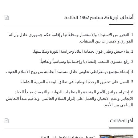
10- لواء علي محمد الكحلاني، منتحل صفة مساعد وزير
ﺃﻫﺪﺍﻑ ﺛﻮﺭﺓ 26 ﺳﺒﺘﻤﺒﺮ 1962 الخالدة
الدفاع
ﺍﻟﺘﺤﺮﺭ ﻣﻦ ﺍﻻﺳﺘﺒﺪﺍﺩ ﻭﺍﻻﺳﺘﻌﻤﺎﺭ ﻭﻣﺨﻠﻔﺎﺗﻬﺎ ﻭﺇﻗﺎﻣﺔ ﺣﻜﻢ ﺟﻤﻬﻮﺭﻱ ﻋﺎﺩﻝ ﻭﺇﺯﺍﻟﺔ
11- محمد عبدالسلام فليته، الناطق الرسمي للمليشيا –
ﺍﻟﻔﻮﺍﺭﻕ ﻭﺍﻻﻣﺘﻴﺎﺯﺍﺕ ﺑﻴﻦ ﺍﻟﻄﺒﻘﺎﺕ.
ﺑﻨﺎﺀ ﺟﻴﺶ ﻭﻃﻨﻲ ﻗﻮﻱ ﻟﺤﻤﺎﻳﺔ ﺍﻟﺒﻼﺩ ﻭﺣﺮﺍﺳﺔ ﺍﻟﺜﻮﺭﺓ ﻭﻣﻜﺎﺳﺒﻬﺎ.
رئيس وفدهم المفاوض
ﺭﻓﻊ ﻣﺴﺘﻮﻯ ﺍﻟﺸﻌﺐ ﺇﻗﺘﺼﺎﺩﻳﺎ ﻭﺇﺟﺘﻤﺎﻋﻴﺎ ﻭﺳﻴﺎﺳﻴﺎً ﻭﺛﻘﺎﻓﻴﺎً.
ﺇﻧﺸﺎﺀ ﻣﺠﺘﻤﻊ ﺩﻳﻤﻘﺮﺍﻃﻲ ﺗﻌﺎﻭﻧﻲ ﻋﺎﺩﻝ ﻣﺴﺘﻤﺪ ﺃﻧﻈﻤﺘﻪ ﻣﻦ ﺭﻭﺡ ﺍﻻﺳﻼﻡ ﺍﻟﺤﻨﻴﻒ.
12- لواء ركن محمد ناصر أحمد العاطفي، منتحل صفة
ﺍﻟﻌﻤﻞ ﻋﻠﻰ ﺗﺤﻘﻴﻖ ﺍﻟﻮﺣﺪﺓ ﺍﻟﻮﻃﻨﻴﺔ ﻓﻲ ﻧﻄﺎﻕ ﺍﻟﻮﺣﺪﺓ ﺍﻟﻌﺮﺑﻴﺔ ﺍﻟﺸﺎﻣﻠﺔ.
وزير الدفاع
ﺇﺣﺘﺮﺍﻡ ﻣﻮﺍﺛﻴﻖ الأﻣﻢ ﺍﻟﻤﺘﺤﺪﺓ ﻭﺍﻟﻤﻨﻈﻤﺎﺕ ﺍﻟﺪﻭﻟﻴﺔ، ﻭﺍﻟﺘﻤﺴﻚ ﺑﻤﺒﺪﺃ ﺍﻟﺤﻴﺎﺩ
ﺍﻻﻳﺠﺎﺑﻲ ﻭﻋﺪﻡ ﺍﻻﻧﺤﻴﺎﺯ، ﻭﺍﻟﻌﻤﻞ ﻋﻠﻰ ﺇﻗﺮﺍﺭ ﺍﻟﺴﻼﻡ ﺍﻟﻌﺎﻟﻤﻲ، ﻭﺗﺪﻋﻴﻢ ﻣﺒﺪﺃ ﺍﻟﺘﻌﺎﻳﺶ
ﺍﻟﺴﻠﻤﻲ ﺑﻴﻦ ﺍﻷﻣﻢ.
13- مبارك صالح المشن الزايدي، منتحل صفة قائد
المنطقة العسكرية الثالثة + عضو ما يسمى بالمجلس
أخر المقالات
السياسي
تحويل مركبات البترول إلى الغاز