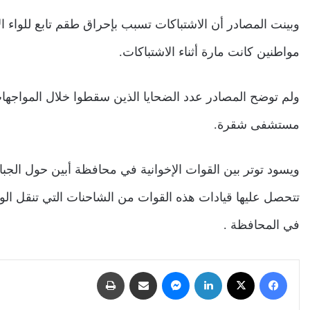
وبينت المصادر أن الاشتباكات تسبب بإحراق طقم تابع للواء ا
مواطنين كانت مارة أثناء الاشتباكات.
ولم توضح المصادر عدد الضحايا الذين سقطوا خلال المواجه
مستشفى شقرة.
ويسود توتر بين القوات الإخوانية في محافظة أبين حول الجباي
تتحصل عليها قيادات هذه القوات من الشاحنات التي تنقل ال
في المحافظة .
فيسبوك
‫X
لينكدإن
ماسنجر
مشاركة عبر البريد
طباعة