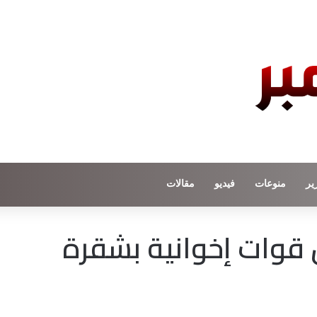
ير
منوعات
فيديو
مقالات
 قوات إخوانية بشقرة