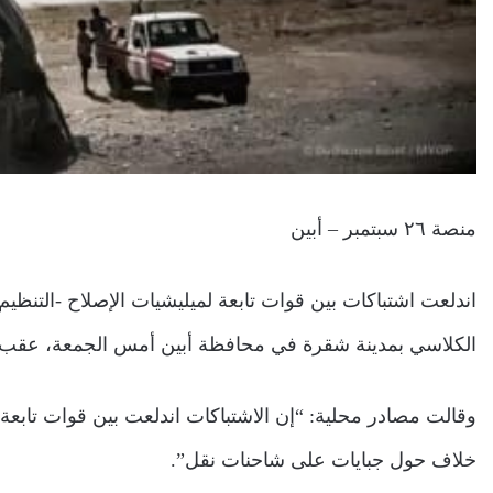
منصة ٢٦ سبتمبر – أبين
اندلعت اشتباكات بين قوات تابعة لميليشيات الإصلاح -التنظ
الكلاسي بمدينة شقرة في محافظة أبين أمس الجمعة، عقب 
وقالت مصادر محلية: “إن الاشتباكات اندلعت بين قوات تابع
خلاف حول جبايات على شاحنات نقل”.