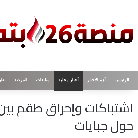
الرئيسية
أهم الأخبار
أخبار محلية
متابعات
المرصد
تقار
اشتباكات وإحراق طقم بين
حول جبايات