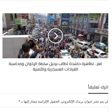
تعز..
تظاهرة
حاشدة
تطالب
برحيل
سلطة
الإخوان
ومحاسبة
القيادات
تعز.. تظاهرة حاشدة تطالب برحيل سلطة الإخوان ومحاسبة
العسكرية
القيادات العسكرية والأمنية
والأمنية
اترك تعليقاً
لن يتم نشر عنوان بريدك الإلكتروني.
الحقول الإلزامية مشار إليها بـ
*
ا