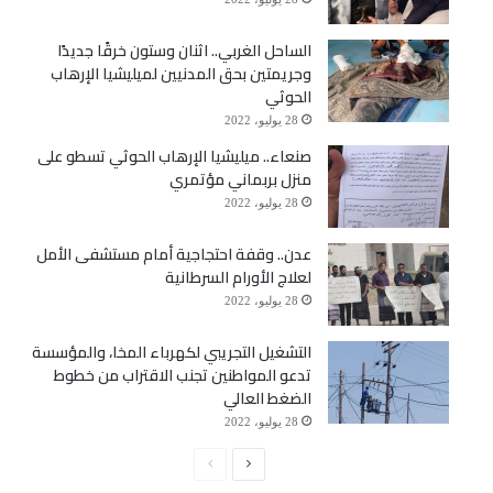
الساحل الغربي.. اثنان وستون خرقًا جديدًا
وجريمتين بحق المدنيين لميليشيا الإرهاب
الحوثي
28 يوليو، 2022
صنعاء.. ميليشيا الإرهاب الحوثي تسطو على
منزل بربماني مؤتمري
28 يوليو، 2022
عدن.. وقفة احتجاجية أمام مستشفى الأمل
لعلاج الأورام السرطانية
28 يوليو، 2022
التشغيل التجريبي لكهرباء المخا، والمؤسسة
تدعو المواطنين تجنب الاقتراب من خطوط
الضغط العالي
28 يوليو، 2022
الصفحة
الصفحة