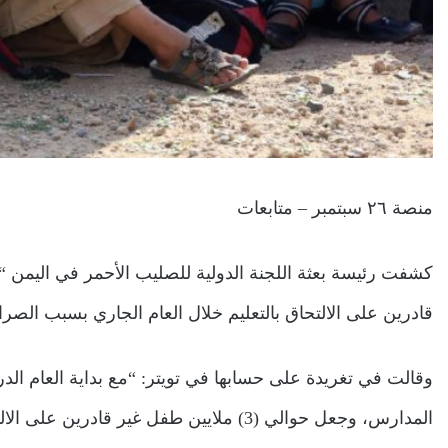
منصة ٢٦ سبتمبر – متابعات
كشفت رئيسة بعثة اللجنة الدولية للصليب الأحمر في اليمن “ك
قادرين على الالتحاق بالتعليم خلال العام الجاري بسبب الصراع 
وقالت في تغريدة على حسابها في تويتر: “مع بداية العام الد
المدارس، وجعل حوالي (3) ملايين طفل غير قادرين على الالتحاق بالتعليم هذا العام”.