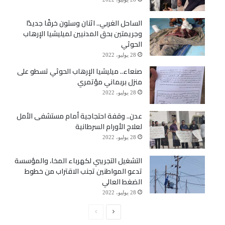
الساحل الغربي.. اثنان وستون خرقًا جديدًا
وجريمتين بحق المدنيين لميليشيا الإرهاب
الحوثي
28 يوليو، 2022
صنعاء.. ميليشيا الإرهاب الحوثي تسطو على
منزل بربماني مؤتمري
28 يوليو، 2022
عدن.. وقفة احتجاجية أمام مستشفى الأمل
لعلاج الأورام السرطانية
28 يوليو، 2022
التشغيل التجريبي لكهرباء المخا، والمؤسسة
تدعو المواطنين تجنب الاقتراب من خطوط
الضغط العالي
28 يوليو، 2022
الصفحة
الصفحة