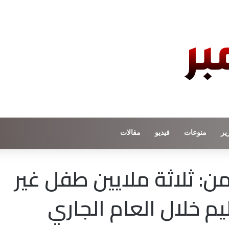
ير
منوعات
فيديو
مقالات
من: ثلاثة ملايين طفل غير
يم خلال العام الجاري