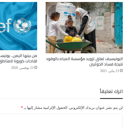
من بينها اليمن.. يونيس
اليونيسيف تعلق تزويد مؤسسة المياه بالوقود
لقاحات كورونا للمناطق
نتيجة فساد الحوثيين
23 نوفمبر، 2020
23 يناير، 2021
اترك تعليقاً
لن يتم نشر عنوان بريدك الإلكتروني.
الحقول الإلزامية مشار إليها بـ
*
ا
ل