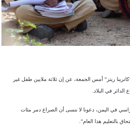
اترينا ريتز” أمس الجمعة، عن إن ثلاثة ملايين طفل غير
الدائر في البلاد.
راسي في اليمن، دعونا لا ننسى أن الصراع دمر مئات