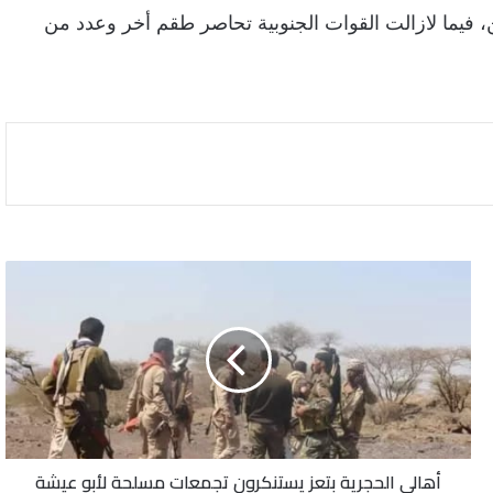
فيما لازالت القوات الجنوبية تحاصر طقم أخر وعدد من
أهالي
الحجرية
بتعز
يستنكرون
تجمعات
مسلحة
لأبو
عيشة
وأمجد
أهالي الحجرية بتعز يستنكرون تجمعات مسلحة لأبو عيشة
خالد