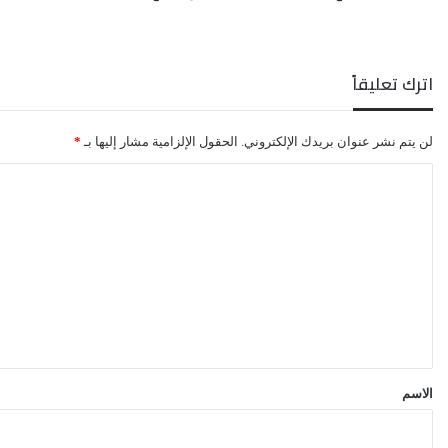
اترك تعليقاً
لن يتم نشر عنوان بريدك الإلكتروني.
الحقول الإلزامية مشار إليها بـ
*
ا
ل
ت
ع
ل
ي
ق
*
الاسم