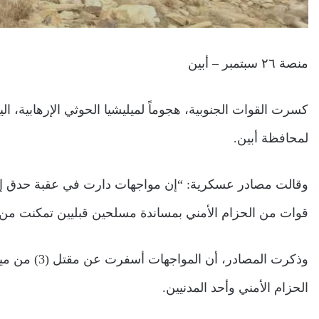
منصة ٢٦ سبتمبر – أبين
لمحافظة أبين.
وقالت مصادر عسكرية: “إن مواجهات دارت في عقبة حدق إثر 
قوات من الحزام الأمني بمساندة مسلحين قبليين تمكنت من 
وذكرت المصاد
الحزام الأمني وأحد المدنيين.