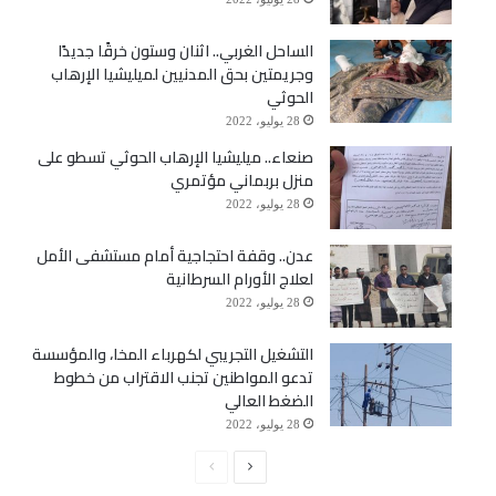
الساحل الغربي.. اثنان وستون خرقًا جديدًا
وجريمتين بحق المدنيين لميليشيا الإرهاب
الحوثي
28 يوليو، 2022
صنعاء.. ميليشيا الإرهاب الحوثي تسطو على
منزل بربماني مؤتمري
28 يوليو، 2022
عدن.. وقفة احتجاجية أمام مستشفى الأمل
لعلاج الأورام السرطانية
28 يوليو، 2022
التشغيل التجريبي لكهرباء المخا، والمؤسسة
تدعو المواطنين تجنب الاقتراب من خطوط
الضغط العالي
28 يوليو، 2022
الصفحة
الصفحة