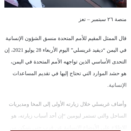
منصة ٢٦ سبتمبر – تعز
قال الممثل المقيم للأمم المتحدة منسق الشؤون الإنسانية
في اليمن “ديفيد غريسلي” اليوم الأربعاء 28 يوليو 2021، إن
التحدى الأساسي الذين تواجهه الأمم المتحدة في اليمن،
هو حشد الموارد التي تحتاج إليها في تقديم المساعدات
الإنسانية.
وأضاف غريسلي خلال زيارته الأولى إلى المخا ومديريات
الساحل والتي تستمر ليومين “إن أحد أسباب زيارته، هو
للاطلاع على الأوضاع الإنسانية عن قرب حتى يتمكن من