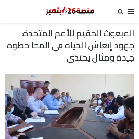
القائمة
بحث عن
المبعوث المقيم للأمم المتحدة:
جهود إنعاش الحياة في المخا خطوة
جيدة ومثال يحتذى