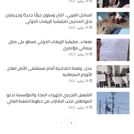
28 يوليو، 2022
الساحل الغربي.. اثنان وستون خرقًا جديدًا وجريمتين
بحق المدنيين لميليشيا الإرهاب الحوثي
28 يوليو، 2022
صنعاء.. ميليشيا الإرهاب الحوثي تسطو على منزل
بربماني مؤتمري
28 يوليو، 2022
عدن.. وقفة احتجاجية أمام مستشفى الأمل لعلاج
الأورام السرطانية
28 يوليو، 2022
التشغيل التجريبي لكهرباء المخا، والمؤسسة تدعو
المواطنين تجنب الاقتراب من خطوط الضغط العالي
28 يوليو، 2022
الصفحة
الصفحة
التالية
السابقة