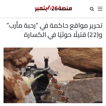
القائمة
بحث عن
تحرير مواقع حاكمة في “رحبة مأرب”
و(22) قتيلًا حوثيًا في الكسارة