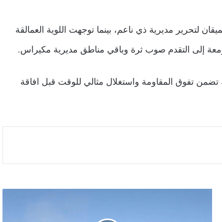
ان لتحرير مديرية ذي ناعم، بينما توجهت اللوية العمالقة
ومعة إلى التقدم صوب ثرة وباقي مناطق مديرية مكيراس.
ضمن تفوق المقاومة واستغلال مثالي للوقت قبل افاقة
إحباط
هجمات
حوثية