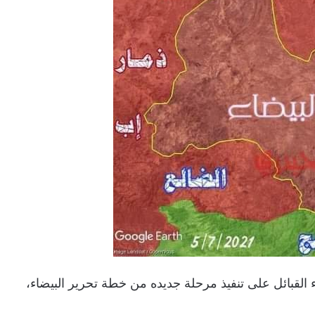
ء القبائل على تنفيذ مرحلة جديده من خطة تحرير البيضاء،