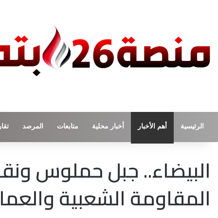
الرئيسية
أهم الأخبار
أخبار محلية
متابعات
المرصد
تقار
البيضاء.. جبل حملوس ون
المقاومة الشعبية والعم