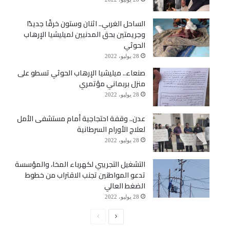
الساحل الغربي.. اثنان وستون خرقًا جديدًا
وجريمتين بحق المدنيين لميليشيا الإرهاب
الحوثي
28 يوليو، 2022
صنعاء.. ميليشيا الإرهاب الحوثي تسطو على
منزل بربماني مؤتمري
28 يوليو، 2022
عدن.. وقفة احتجاجية أمام مستشفى الأمل
لعلاج الأورام السرطانية
28 يوليو، 2022
التشغيل التجريبي لكهرباء المخا، والمؤسسة
تدعو المواطنين تجنب الاقتراب من خطوط
الضغط العالي
28 يوليو، 2022
الصفحة
الصفحة