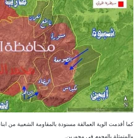
كما أقدمت الوية العمالقة مسنودة بالمقاومة الشعبية من ابنا
والمتمثلة بالهجوم في محورين.