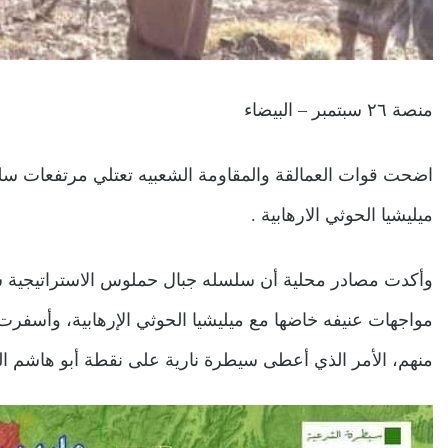
منصة ٢٦ سبتمبر – البيضاء
اضحت قوات العمالقة والمقاومة الشعبيه تعتلي مرتفعات سل
ميليشيا الحوثي الارهابية .
وأكدت مصادر محلية أن سلسله جبال حملوس الاستراتيجية س
مواجهات عنيفه خاضها مع ميليشيا الحوثي الإرهابية، وأسف
منهم، الأمر الذي أعطى سيطرة نارية على نقطة أبو هاشم 