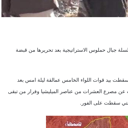
سلة جبال حملوس الاستراتيجية بعد تحريرها من قبضة
قطت بيد قوات اللواء الخامس عمالقة ليلة امس بعد
رت عن مصرع العشرات من عناصر الميليشيا وفرار من تبقى
التي سقطت على الفور.