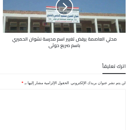
تغيير
اسم
مدرسة
نشوان
الحميري
باسم
محلي العاصمة يرفض تغيير اسم مدرسة نشوان الحميري
صريع
باسم صريع حوثي
حوثي
اترك تعليقاً
لن يتم نشر عنوان بريدك الإلكتروني.
الحقول الإلزامية مشار إليها بـ
*
ا
ل
ت
ع
ل