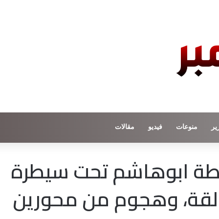
ير
منوعات
فيديو
مقالات
قطة ابوهاشم تحت سيطرة
القة، وهجوم من محورين