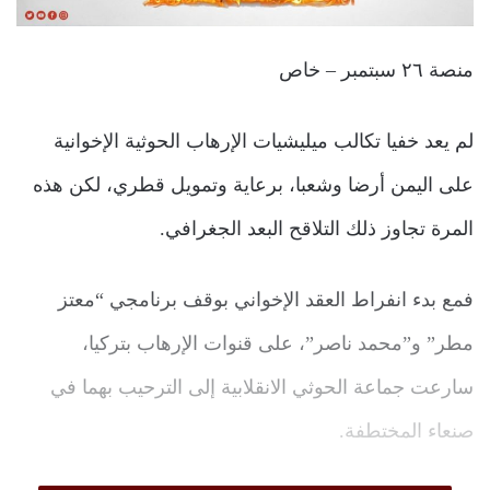
منصة ٢٦ سبتمبر – خاص
لم يعد خفيا تكالب ميليشيات الإرهاب الحوثية الإخوانية
على اليمن أرضا وشعبا، برعاية وتمويل قطري، لكن هذه
المرة تجاوز ذلك التلاقح البعد الجغرافي.
فمع بدء انفراط العقد الإخواني بوقف برنامجي “معتز
مطر” و”محمد ناصر”، على قنوات الإرهاب بتركيا،
سارعت جماعة الحوثي الانقلابية إلى الترحيب بهما في
صنعاء المختطفة.