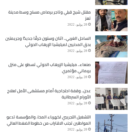
مقتل شيخ قبلي وتاجر برصاص مسلح وسط مدينة
تعز
28 يوليو، 2022
الساحل الغربي.. اثنان وستون خرقًا جديدًا وجريمتين
بحق المدنيين لميليشيا الإرهاب الحوثي
28 يوليو، 2022
صنعاء.. ميليشيا الإرهاب الحوثي تسطو على منزل
بربماني مؤتمري
28 يوليو، 2022
عدن.. وقفة احتجاجية أمام مستشفى الأمل لعلاج
الأورام السرطانية
28 يوليو، 2022
التشغيل التجريبي لكهرباء المخا، والمؤسسة تدعو
المواطنين تجنب الاقتراب من خطوط الضغط العالي
28 يوليو، 2022