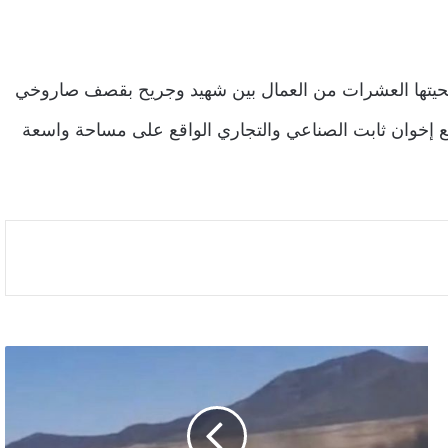
ضحيتها العشرات من العمال بين شهيد وجريح بقصف صاروخي
إخوان ثابت الصناعي والتجاري الواقع على مساحة واسعة
كسر
هجوم
حوثي
متزامن
في