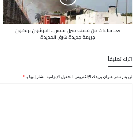
بحيس..
الحوثيون
يرتكبون
جريمة
بعد ساعات من قصف منزل بحيس.. الحوثيون يرتكبون
جديدة
جريمة جديدة شرق الحديدة
شرق
الحديدة
اترك تعليقاً
لن يتم نشر عنوان بريدك الإلكتروني.
الحقول الإلزامية مشار إليها بـ
*
ا
ل
ت
ع
ل
ي