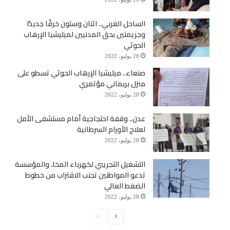
الساحل الغربي.. اثنان وستون خرقًا جديدًا
وجريمتين بحق المدنيين لميليشيا الإرهاب
الحوثي
28 يوليو، 2022
صنعاء.. ميليشيا الإرهاب الحوثي تسطو على
منزل بربماني مؤتمري
28 يوليو، 2022
عدن.. وقفة احتجاجية أمام مستشفى الأمل
لعلاج الأورام السرطانية
28 يوليو، 2022
التشغيل التجريبي لكهرباء المخا، والمؤسسة
تدعو المواطنين تجنب الاقتراب من خطوط
الضغط العالي
28 يوليو، 2022
الصفحة
الصفحة