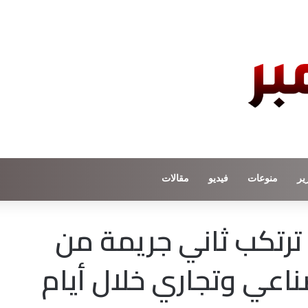
ير
منوعات
فيديو
مقالات
ة ترتكب ثاني جريمة من
عي وتجاري خلال أيام