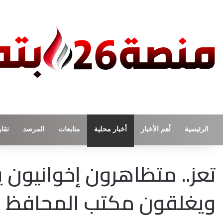
الرئيسية
أهم الأخبار
أخبار محلية
متابعات
المرصد
تقار
تعز.. متظاهرون إخوانيون
ويغلقون مكتب المحافظ