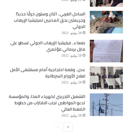
الساحل الغربي.. اثنان وستون خرقًا جديدًا
وجريمتين بحق المدنيين لميليشيا الإرهاب
الحوثي
28 يوليو، 2022
صنعاء.. ميليشيا الإرهاب الحوثي تسطو على
منزل بربماني مؤتمري
28 يوليو، 2022
عدن.. وقفة احتجاجية أمام مستشفى الأمل
لعلاج الأورام السرطانية
28 يوليو، 2022
التشغيل التجريبي لكهرباء المخا، والمؤسسة
تدعو المواطنين تجنب الاقتراب من خطوط
الضغط العالي
28 يوليو، 2022
الصفحة
الصفحة