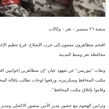
منصة ٢٦ سبتمبر – تعز – وكالات
اقتحم متظاهرون منتمون إلى حزب الإصلاح، فرع تنظيم الإخوان
محافظة تعز وسط المدينة.
ونقات “نيوزيمن” عن شهود عيان “إن متظاهرين إخوانيين اقت
مكتب المحافظ وسكرتيره، ورفعوا لوحات تطالب بإقالة المحافظ
وقاموا بإغلاق مكتب المحافظ”.
وتزامن الهجوم مع حضور مدير الأمن منصور الاكحلي ومدير 