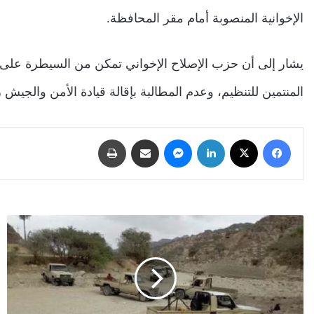
الإخوانية المنصوبة أمام مقر المحافظة.
يشار إلى أن حزب الإصلاح الإخواني تمكن من السيطرة على ا
المنتمين للتنظيم، وعدم المطالبة بإقالة قيادة الأمن والجي
فيسبوك
‫X
لينكدإن
ماسنجر
مشاركة عبر البريد
طباعة
معبق
المقاطرة..
محطة
الإخوان
الجديدة
في
معركتهم