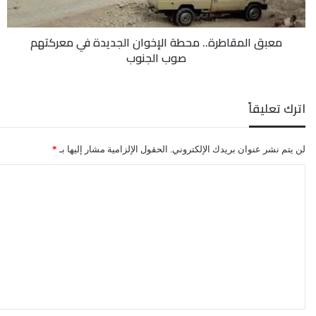
صوب
الجنوب
معبق المقاطرة.. محطة الإخوان الجديدة في معركتهم
صوب الجنوب
اترك تعليقاً
لن يتم نشر عنوان بريدك الإلكتروني.
الحقول الإلزامية مشار إليها بـ
*
ا
ل
ت
ع
ل
ي
ق