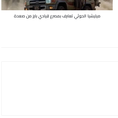
صعدة
ميليشيا الحوثي تعترف بمصرع قيادي بارز من صعدة