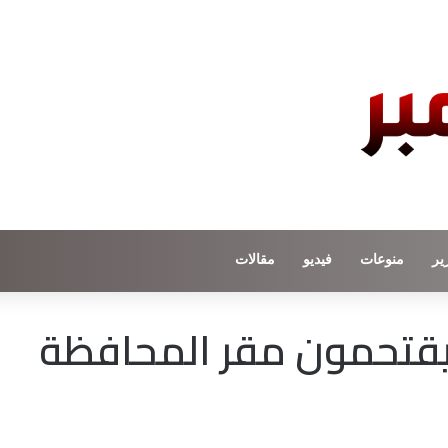
ير
منوعات
فيديو
مقالات
 يقتحمون مقر المحافظة