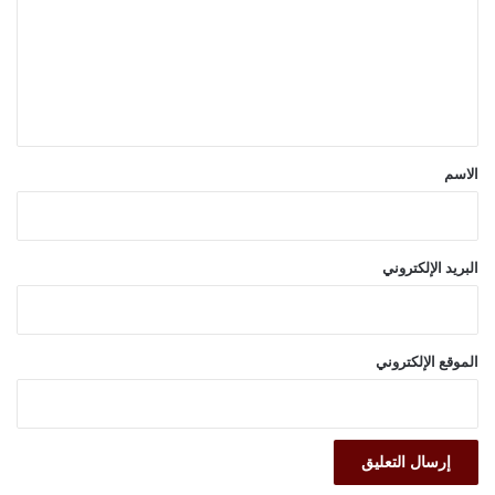
ت
ع
ل
ي
ق
*
الاسم
البريد الإلكتروني
الموقع الإلكتروني