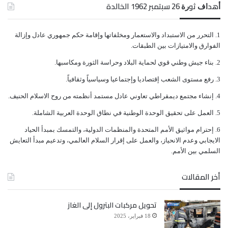
ﺃﻫﺪﺍﻑ ﺛﻮﺭﺓ 26 ﺳﺒﺘﻤﺒﺮ 1962 الخالدة
ﺍﻟﺘﺤﺮﺭ ﻣﻦ ﺍﻻﺳﺘﺒﺪﺍﺩ ﻭﺍﻻﺳﺘﻌﻤﺎﺭ ﻭﻣﺨﻠﻔﺎﺗﻬﺎ ﻭﺇﻗﺎﻣﺔ ﺣﻜﻢ ﺟﻤﻬﻮﺭﻱ ﻋﺎﺩﻝ ﻭﺇﺯﺍﻟﺔ
ﺍﻟﻔﻮﺍﺭﻕ ﻭﺍﻻﻣﺘﻴﺎﺯﺍﺕ ﺑﻴﻦ ﺍﻟﻄﺒﻘﺎﺕ.
ﺑﻨﺎﺀ ﺟﻴﺶ ﻭﻃﻨﻲ ﻗﻮﻱ ﻟﺤﻤﺎﻳﺔ ﺍﻟﺒﻼﺩ ﻭﺣﺮﺍﺳﺔ ﺍﻟﺜﻮﺭﺓ ﻭﻣﻜﺎﺳﺒﻬﺎ.
ﺭﻓﻊ ﻣﺴﺘﻮﻯ ﺍﻟﺸﻌﺐ ﺇﻗﺘﺼﺎﺩﻳﺎ ﻭﺇﺟﺘﻤﺎﻋﻴﺎ ﻭﺳﻴﺎﺳﻴﺎً ﻭﺛﻘﺎﻓﻴﺎً.
وتطرق اللقاء إلى العقوبات الدولية المفروضة على الشهيد
ﺇﻧﺸﺎﺀ ﻣﺠﺘﻤﻊ ﺩﻳﻤﻘﺮﺍﻃﻲ ﺗﻌﺎﻭﻧﻲ ﻋﺎﺩﻝ ﻣﺴﺘﻤﺪ ﺃﻧﻈﻤﺘﻪ ﻣﻦ ﺭﻭﺡ ﺍﻻﺳﻼﻡ ﺍﻟﺤﻨﻴﻒ.
ﺍﻟﻌﻤﻞ ﻋﻠﻰ ﺗﺤﻘﻴﻖ ﺍﻟﻮﺣﺪﺓ ﺍﻟﻮﻃﻨﻴﺔ ﻓﻲ ﻧﻄﺎﻕ ﺍﻟﻮﺣﺪﺓ ﺍﻟﻌﺮﺑﻴﺔ ﺍﻟﺸﺎﻣﻠﺔ.
الزعيم ونجله السفير أحمد علي عبدالله صالح، كما تناول
ﺇﺣﺘﺮﺍﻡ ﻣﻮﺍﺛﻴﻖ الأﻣﻢ ﺍﻟﻤﺘﺤﺪﺓ ﻭﺍﻟﻤﻨﻈﻤﺎﺕ ﺍﻟﺪﻭﻟﻴﺔ، ﻭﺍﻟﺘﻤﺴﻚ ﺑﻤﺒﺪﺃ ﺍﻟﺤﻴﺎﺩ
ملف الأسرى والمعتقلين وضرورة العمل على إنجاز تبادل
ﺍﻻﻳﺠﺎﺑﻲ ﻭﻋﺪﻡ ﺍﻻﻧﺤﻴﺎﺯ، ﻭﺍﻟﻌﻤﻞ ﻋﻠﻰ ﺇﻗﺮﺍﺭ ﺍﻟﺴﻼﻡ ﺍﻟﻌﺎﻟﻤﻲ، ﻭﺗﺪﻋﻴﻢ ﻣﺒﺪﺃ ﺍﻟﺘﻌﺎﻳﺶ
ﺍﻟﺴﻠﻤﻲ ﺑﻴﻦ ﺍﻷﻣﻢ.
ينهي هذا الملف الإنساني الهام على قاعدة “الكل مقابل
أخر المقالات
الكل”.
تحويل مركبات البترول إلى الغاز
وفي ختام اللقاء أكد الجانبان على إدامة هذا اللقاءات
18 فبراير، 2025