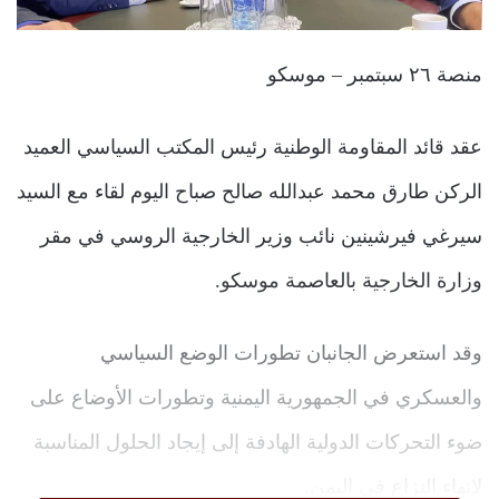
منصة ٢٦ سبتمبر – موسكو
عقد قائد المقاومة الوطنية رئيس المكتب السياسي العميد
الركن طارق محمد عبدالله صالح صباح اليوم لقاء مع السيد
سيرغي فيرشينين نائب وزير الخارجية الروسي في مقر
وزارة الخارجية بالعاصمة موسكو.
وقد استعرض الجانبان تطورات الوضع السياسي
والعسكري في الجمهورية اليمنية وتطورات الأوضاع على
ضوء التحركات الدولية الهادفة إلى إيجاد الحلول المناسبة
لإنهاء النزاع في اليمن.