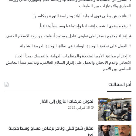
ﺍﻟﻔﻮﺍﺭﻕ ﻭﺍﻻﻣﺘﻴﺎﺯﺍﺕ ﺑﻴﻦ ﺍﻟﻄﺒﻘﺎﺕ.
ﺑﻨﺎﺀ ﺟﻴﺶ ﻭﻃﻨﻲ ﻗﻮﻱ ﻟﺤﻤﺎﻳﺔ ﺍﻟﺒﻼﺩ ﻭﺣﺮﺍﺳﺔ ﺍﻟﺜﻮﺭﺓ ﻭﻣﻜﺎﺳﺒﻬﺎ.
ﺭﻓﻊ ﻣﺴﺘﻮﻯ ﺍﻟﺸﻌﺐ ﺇﻗﺘﺼﺎﺩﻳﺎ ﻭﺇﺟﺘﻤﺎﻋﻴﺎ ﻭﺳﻴﺎﺳﻴﺎً ﻭﺛﻘﺎﻓﻴﺎً.
ﺇﻧﺸﺎﺀ ﻣﺠﺘﻤﻊ ﺩﻳﻤﻘﺮﺍﻃﻲ ﺗﻌﺎﻭﻧﻲ ﻋﺎﺩﻝ ﻣﺴﺘﻤﺪ ﺃﻧﻈﻤﺘﻪ ﻣﻦ ﺭﻭﺡ ﺍﻻﺳﻼﻡ ﺍﻟﺤﻨﻴﻒ.
ﺍﻟﻌﻤﻞ ﻋﻠﻰ ﺗﺤﻘﻴﻖ ﺍﻟﻮﺣﺪﺓ ﺍﻟﻮﻃﻨﻴﺔ ﻓﻲ ﻧﻄﺎﻕ ﺍﻟﻮﺣﺪﺓ ﺍﻟﻌﺮﺑﻴﺔ ﺍﻟﺸﺎﻣﻠﺔ.
ﺇﺣﺘﺮﺍﻡ ﻣﻮﺍﺛﻴﻖ الأﻣﻢ ﺍﻟﻤﺘﺤﺪﺓ ﻭﺍﻟﻤﻨﻈﻤﺎﺕ ﺍﻟﺪﻭﻟﻴﺔ، ﻭﺍﻟﺘﻤﺴﻚ ﺑﻤﺒﺪﺃ ﺍﻟﺤﻴﺎﺩ
ﺍﻻﻳﺠﺎﺑﻲ ﻭﻋﺪﻡ ﺍﻻﻧﺤﻴﺎﺯ، ﻭﺍﻟﻌﻤﻞ ﻋﻠﻰ ﺇﻗﺮﺍﺭ ﺍﻟﺴﻼﻡ ﺍﻟﻌﺎﻟﻤﻲ، ﻭﺗﺪﻋﻴﻢ ﻣﺒﺪﺃ ﺍﻟﺘﻌﺎﻳﺶ
ﺍﻟﺴﻠﻤﻲ ﺑﻴﻦ ﺍﻷﻣﻢ.
أخر المقالات
تحويل مركبات البترول إلى الغاز
18 فبراير، 2025
مقتل شيخ قبلي وتاجر برصاص مسلح وسط مدينة
تعز