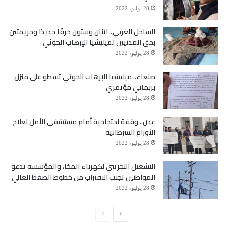
28 يوليو، 2022
الساحل الغربي.. اثنان وستون خرقًا جديدًا وجريمتين
بحق المدنيين لميليشيا الإرهاب الحوثي
28 يوليو، 2022
صنعاء.. ميليشيا الإرهاب الحوثي تسطو على منزل
بربماني مؤتمري
28 يوليو، 2022
عدن.. وقفة احتجاجية أمام مستشفى الأمل لعلاج
الأورام السرطانية
28 يوليو، 2022
التشغيل التجريبي لكهرباء المخا، والمؤسسة تدعو
المواطنين تجنب الاقتراب من خطوط الضغط العالي
28 يوليو، 2022
الصفحة
الصفحة