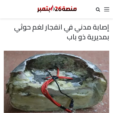
القائمة
بحث عن
إصابة مدني في انفجار لغم حوثي
بمديرية ذو باب