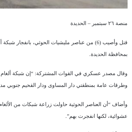
منصة ٢٦ سبتمبر – الحديدة
قتل وأصيب (6) من عناصر مليشيات الحوثي، بانفجار 
بمحافظة الحديدة.
وطرقات عامة بمنطقتي دار المساوى ودار القحيم جنوبي م
وأضاف “أن العناصر الحوثية حاولت زراعة شبكات من الألغام 
عشوائية، لكنها انفجرت بهم”.