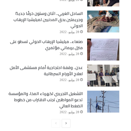
الساحل الغربي.. اثنان وستون خرقًا جديدًا
وجريمتين بحق المدنيين لميليشيا الإرهاب
الحوثي
28 يوليو، 2022
صنعاء.. ميليشيا الإرهاب الحوثي تسطو على
منزل بربماني مؤتمري
28 يوليو، 2022
عدن.. وقفة احتجاجية أمام مستشفى الأمل
لعلاج الأورام السرطانية
28 يوليو، 2022
التشغيل التجريبي لكهرباء المخا، والمؤسسة
تدعو المواطنين تجنب الاقتراب من خطوط
الضغط العالي
28 يوليو، 2022
الصفحة
الصفحة