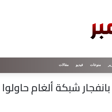
ير
منوعات
فيديو
مقالات
انفجار شبكة ألغام حاولوا