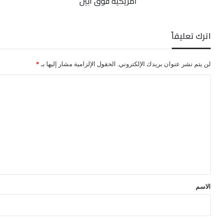
أمريكية فوق أبين
اترك تعليقاً
لن يتم نشر عنوان بريدك الإلكتروني.
الحقول الإلزامية مشار إليها بـ
*
ا
ل
ت
ع
ل
ي
ق
*
الاسم