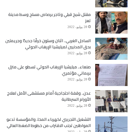
مقتل شيخ قبلي وتاجر برصاص مسلح وسط مدينة
تعز
28 يوليو، 2022
الساحل الغربي.. اثنان وستون خرقًا جديدًا وجريمتين
بحق المدنيين لميليشيا الإرهاب الحوثي
28 يوليو، 2022
صنعاء.. ميليشيا الإرهاب الحوثي تسطو على منزل
بربماني مؤتمري
28 يوليو، 2022
عدن.. وقفة احتجاجية أمام مستشفى الأمل لعلاج
الأورام السرطانية
28 يوليو، 2022
التشغيل التجريبي لكهرباء المخا، والمؤسسة تدعو
المواطنين تجنب الاقتراب من خطوط الضغط العالي
28 يوليو، 2022