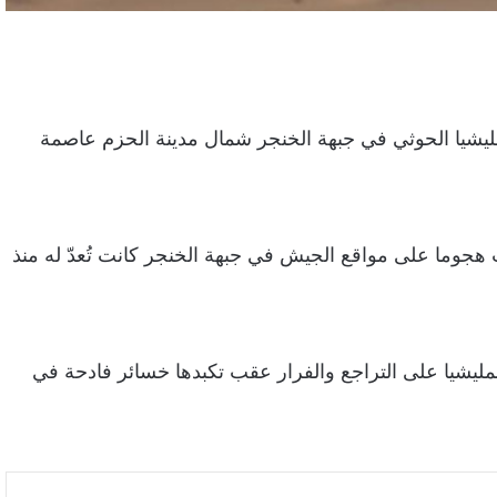
ليشيا الحوثي في جبهة الخنجر شمال مدينة الحزم عاصمة
جوما على مواقع الجيش في جبهة الخنجر كانت تُعدّ له منذ
مليشيا على التراجع والفرار عقب تكبدها خسائر فادحة في