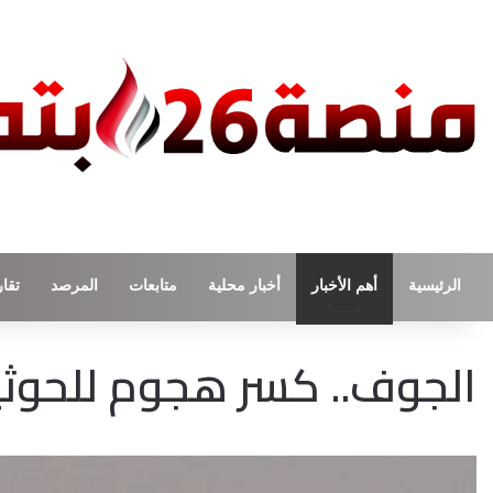
الرئيسية
أهم الأخبار
أخبار محلية
متابعات
المرصد
تقار
الجوف.. كسر هجوم للحوثي