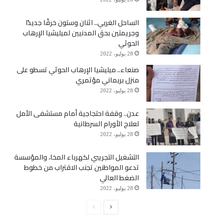
الساحل الغربي.. اثنان وستون خرقًا جديدًا
وجريمتين بحق المدنيين لميليشيا الإرهاب
الحوثي
28 يوليو، 2022
صنعاء.. ميليشيا الإرهاب الحوثي تسطو على
منزل بربماني مؤتمري
28 يوليو، 2022
عدن.. وقفة احتجاجية أمام مستشفى الأمل
لعلاج الأورام السرطانية
28 يوليو، 2022
التشغيل التجريبي لكهرباء المخا، والمؤسسة
تدعو المواطنين تجنب الاقتراب من خطوط
الضغط العالي
28 يوليو، 2022
الصفحة
الصفحة