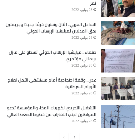
تعز
28 يوليو، 2022
الساحل الغربي.. اثنان وستون خرقًا جديدًا وجريمتين
بحق المدنيين لميليشيا الإرهاب الحوثي
28 يوليو، 2022
صنعاء.. ميليشيا الإرهاب الحوثي تسطو على منزل
بربماني مؤتمري
28 يوليو، 2022
عدن.. وقفة احتجاجية أمام مستشفى الأمل لعلاج
الأورام السرطانية
28 يوليو، 2022
التشغيل التجريبي لكهرباء المخا، والمؤسسة تدعو
المواطنين تجنب الاقتراب من خطوط الضغط العالي
28 يوليو، 2022
الصفحة
الصفحة