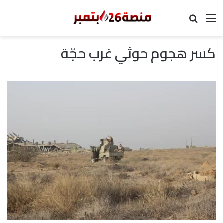
القائمة
بحث عن
كسر هجوم حوثي غرب حجّة