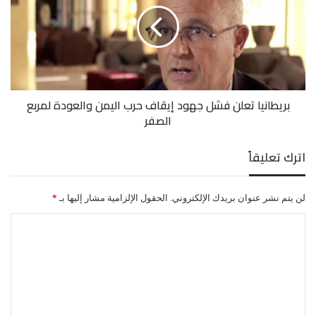
جهود
إيقاف
حرب
اليمن
والعودة
لمربع
بريطانيا تعلن فشل جهود إيقاف حرب اليمن والعودة لمربع
الصفر
الصفر
اترك تعليقاً
لن يتم نشر عنوان بريدك الإلكتروني.
الحقول الإلزامية مشار إليها بـ
*
ا
ل
ت
ع
ل