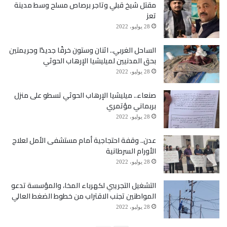
مقتل شيخ قبلي وتاجر برصاص مسلح وسط مدينة
تعز
28 يوليو، 2022
الساحل الغربي.. اثنان وستون خرقًا جديدًا وجريمتين
بحق المدنيين لميليشيا الإرهاب الحوثي
28 يوليو، 2022
صنعاء.. ميليشيا الإرهاب الحوثي تسطو على منزل
بربماني مؤتمري
28 يوليو، 2022
عدن.. وقفة احتجاجية أمام مستشفى الأمل لعلاج
الأورام السرطانية
28 يوليو، 2022
التشغيل التجريبي لكهرباء المخا، والمؤسسة تدعو
المواطنين تجنب الاقتراب من خطوط الضغط العالي
28 يوليو، 2022