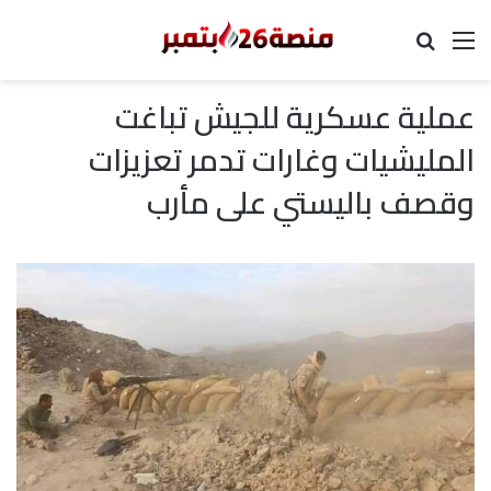
القائمة
بحث عن
عملية عسكرية للجيش تباغت
المليشيات وغارات تدمر تعزيزات
وقصف باليستي على مأرب