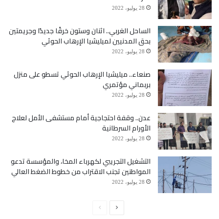
28 يوليو، 2022
الساحل الغربي.. اثنان وستون خرقًا جديدًا وجريمتين
بحق المدنيين لميليشيا الإرهاب الحوثي
28 يوليو، 2022
صنعاء.. ميليشيا الإرهاب الحوثي تسطو على منزل
بربماني مؤتمري
28 يوليو، 2022
عدن.. وقفة احتجاجية أمام مستشفى الأمل لعلاج
الأورام السرطانية
28 يوليو، 2022
التشغيل التجريبي لكهرباء المخا، والمؤسسة تدعو
المواطنين تجنب الاقتراب من خطوط الضغط العالي
28 يوليو، 2022
الصفحة
الصفحة