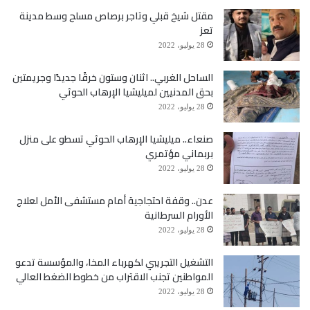
مقتل شيخ قبلي وتاجر برصاص مسلح وسط مدينة
تعز
28 يوليو، 2022
الساحل الغربي.. اثنان وستون خرقًا جديدًا وجريمتين
بحق المدنيين لميليشيا الإرهاب الحوثي
28 يوليو، 2022
صنعاء.. ميليشيا الإرهاب الحوثي تسطو على منزل
بربماني مؤتمري
28 يوليو، 2022
عدن.. وقفة احتجاجية أمام مستشفى الأمل لعلاج
الأورام السرطانية
28 يوليو، 2022
التشغيل التجريبي لكهرباء المخا، والمؤسسة تدعو
المواطنين تجنب الاقتراب من خطوط الضغط العالي
28 يوليو، 2022