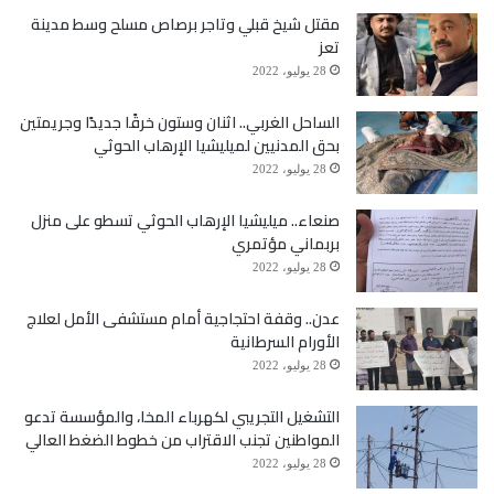
مقتل شيخ قبلي وتاجر برصاص مسلح وسط مدينة
تعز
28 يوليو، 2022
الساحل الغربي.. اثنان وستون خرقًا جديدًا وجريمتين
بحق المدنيين لميليشيا الإرهاب الحوثي
28 يوليو، 2022
صنعاء.. ميليشيا الإرهاب الحوثي تسطو على منزل
بربماني مؤتمري
28 يوليو، 2022
عدن.. وقفة احتجاجية أمام مستشفى الأمل لعلاج
الأورام السرطانية
28 يوليو، 2022
التشغيل التجريبي لكهرباء المخا، والمؤسسة تدعو
المواطنين تجنب الاقتراب من خطوط الضغط العالي
28 يوليو، 2022