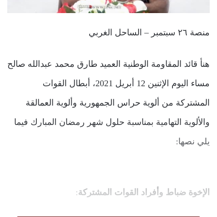
منصة ٢٦ سبتمبر – الساحل الغربي
هنأ قائد المقاومة الوطنية العميد طارق محمد عبدالله صالح
مساء اليوم الإثنين 12 أبريل 2021، أبطال القوات
المشتركة من ألوية حراس الجمهورية وألوية العمالقة
والألوية التهامية بمناسبة حلول شهر رمضان المبارك فيما
يلي نصها:
الإخوة ضباط وأفراد القوات المشتركة
: