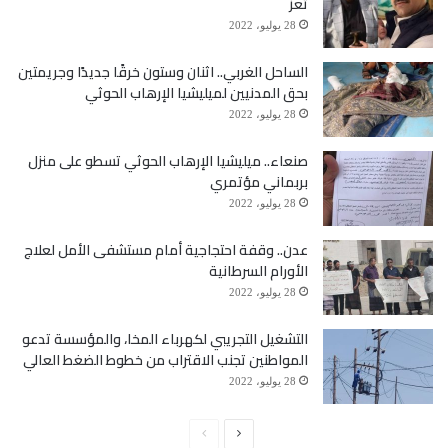
تعز
28 يوليو، 2022
الساحل الغربي.. اثنان وستون خرقًا جديدًا وجريمتين
بحق المدنيين لميليشيا الإرهاب الحوثي
28 يوليو، 2022
صنعاء.. ميليشيا الإرهاب الحوثي تسطو على منزل
بربماني مؤتمري
28 يوليو، 2022
عدن.. وقفة احتجاجية أمام مستشفى الأمل لعلاج
الأورام السرطانية
28 يوليو، 2022
التشغيل التجريبي لكهرباء المخا، والمؤسسة تدعو
المواطنين تجنب الاقتراب من خطوط الضغط العالي
28 يوليو، 2022
الصفحة
الصفحة