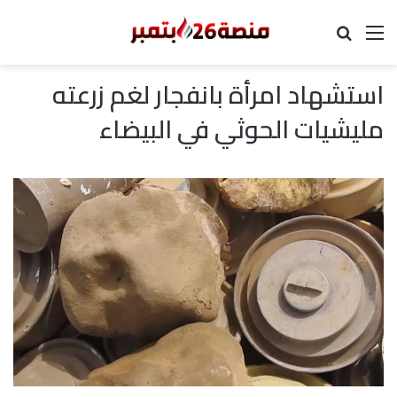
القائمة
بحث عن
استشهاد امرأة بانفجار لغم زرعته
مليشيات الحوثي في البيضاء