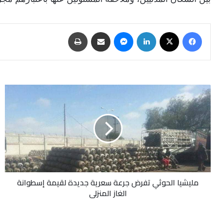
فيسبوك
‫X
لينكدإن
ماسنجر
مشاركة عبر البريد
طباعة
مليشيا
الحوثي
تفرض
جرعة
سعرية
جديدة
لقيمة
إسطوانة
الغاز
مليشيا الحوثي تفرض جرعة سعرية جديدة لقيمة إسطوانة
المنزلي
الغاز المنزلي