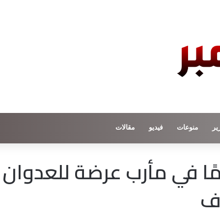
ير
منوعات
فيديو
مقالات
حكومية.. 90 مخيمًا في مأرب عرضة للعدوان
اف