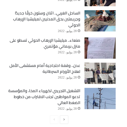
الساحل الغربي.. اثنان وستون خرقًا جديدًا
وجريمتين بحق المدنيين لميليشيا الإرهاب
الحوثي
28 يوليو، 2022
صنعاء.. ميليشيا الإرهاب الحوثي تسطو على
منزل بربماني مؤتمري
28 يوليو، 2022
عدن.. وقفة احتجاجية أمام مستشفى الأمل
لعلاج الأورام السرطانية
28 يوليو، 2022
التشغيل التجريبي لكهرباء المخا، والمؤسسة
تدعو المواطنين تجنب الاقتراب من خطوط
الضغط العالي
28 يوليو، 2022
الصفحة
الصفحة