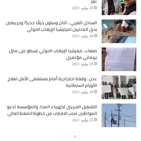
تعز
28 يوليو، 2022
الساحل الغربي.. اثنان وستون خرقًا جديدًا وجريمتين
بحق المدنيين لميليشيا الإرهاب الحوثي
28 يوليو، 2022
صنعاء.. ميليشيا الإرهاب الحوثي تسطو على منزل
بربماني مؤتمري
28 يوليو، 2022
عدن.. وقفة احتجاجية أمام مستشفى الأمل لعلاج
الأورام السرطانية
28 يوليو، 2022
التشغيل التجريبي لكهرباء المخا، والمؤسسة تدعو
المواطنين تجنب الاقتراب من خطوط الضغط العالي
28 يوليو، 2022
الصفحة
الصفحة