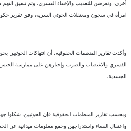
امرأة في سجون ومعتقلات الحوثي السرية، وفق تقرير حكو
وأكدت تقارير المنظمات الحقوقية، أن انتهاكات الحوثيين بحق 
القسري والاغتصاب والضرب وإجبارهن على ممارسة الجنس الج
الجسدية.
وبحسب تقارير المنظمات الحقوقية فإن الحوثيين، شكلوا جهازا
واعتقال النساء واستدراجهن وجمع معلومات ميدانية عن الخ