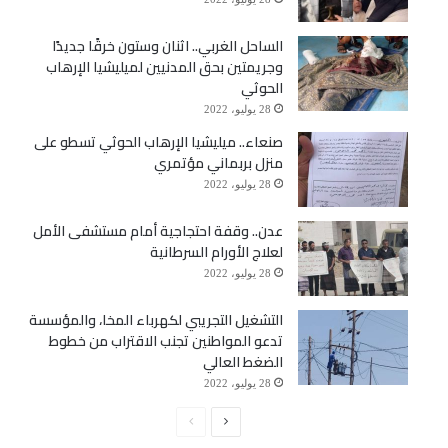
الساحل الغربي.. اثنان وستون خرقًا جديدًا
وجريمتين بحق المدنيين لميليشيا الإرهاب
الحوثي
28 يوليو، 2022
صنعاء.. ميليشيا الإرهاب الحوثي تسطو على
منزل بربماني مؤتمري
28 يوليو، 2022
عدن.. وقفة احتجاجية أمام مستشفى الأمل
لعلاج الأورام السرطانية
28 يوليو، 2022
التشغيل التجريبي لكهرباء المخا، والمؤسسة
تدعو المواطنين تجنب الاقتراب من خطوط
الضغط العالي
28 يوليو، 2022
الصفحة
الصفحة