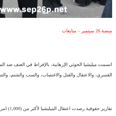
منصة 26 سبتمبر – متابعات
اتسمت ميليشيا الحوثي الإرهابية، بالإفراط في العنف ضد المر
القسري، والاعتقال والقتل والاغتصاب، والسب والشتم، والت