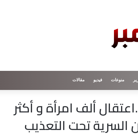
ير
منوعات
فيديو
مقالات
اعتقال ألف امرأة و أكثر
ن السرية تحت التعذيب