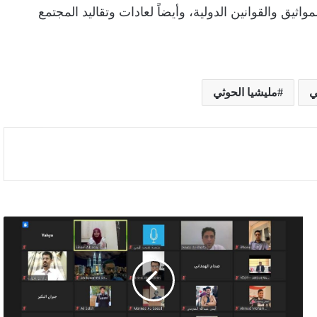
مواثيق والقوانين الدولية، وأيضاً لعادات وتقاليد المجتمع
ي
مليشيا الحوثي
التعليم
العالي:
صرف
مستحقات
الطلاب
المبتعثين
للخارج