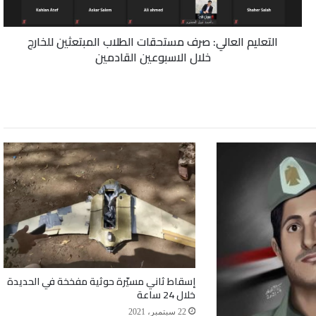
خلال
الاسبوعين
التعليم العالي: صرف مستحقات الطلاب المبتعثين للخارج
القادمين
خلال الاسبوعين القادمين
إسقاط ثاني مسيّرة حوثية مفخخة في الحديدة
خلال 24 ساعة
22 سبتمبر، 2021