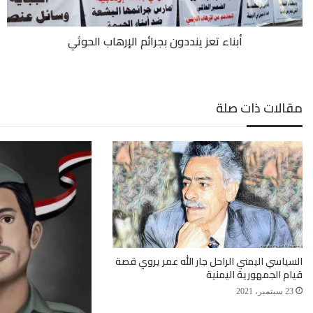
أبناء تعز ينددون بجرائم الإرهاب الحوثي
مقالات ذات صلة
السياسي اليمني الراحل جار الله عمر يروي قصة
قيام الجمهورية اليمنية
23 سبتمبر، 2021