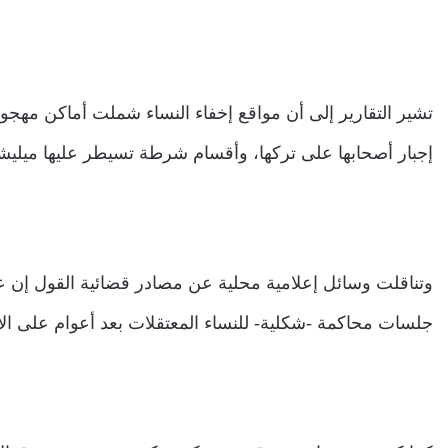
تشير التقارير إلى أن مواقع إخفاء النساء شملت أماكن مهج
إجبار أصحابها على تركها، وأقسام شرطة تسيطر عليها ميليشي
وتناقلت وسائل إعلامية محلية عن مصادر قضائية القول إن ع
جلسات محاكمة -شكلية- للنساء المعتقلات بعد أعوام على الاع