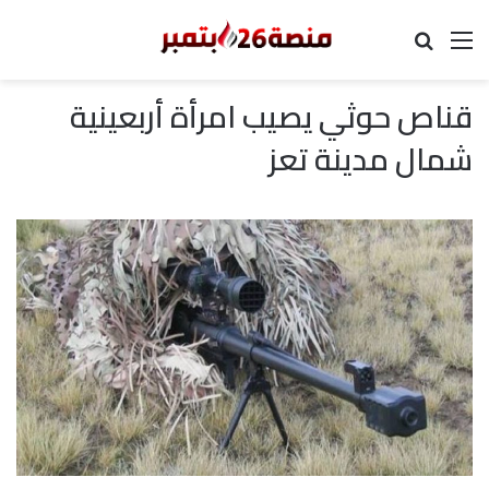
القائمة
بحث عن
قناص حوثي يصيب امرأة أربعينية
شمال مدينة تعز