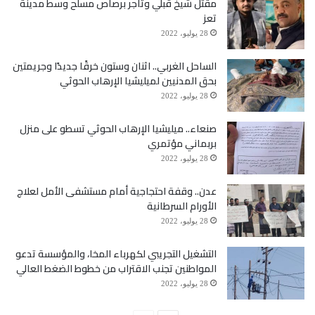
مقتل شيخ قبلي وتاجر برصاص مسلح وسط مدينة
تعز
28 يوليو، 2022
الساحل الغربي.. اثنان وستون خرقًا جديدًا وجريمتين
بحق المدنيين لميليشيا الإرهاب الحوثي
28 يوليو، 2022
صنعاء.. ميليشيا الإرهاب الحوثي تسطو على منزل
بربماني مؤتمري
28 يوليو، 2022
عدن.. وقفة احتجاجية أمام مستشفى الأمل لعلاج
الأورام السرطانية
28 يوليو، 2022
التشغيل التجريبي لكهرباء المخا، والمؤسسة تدعو
المواطنين تجنب الاقتراب من خطوط الضغط العالي
28 يوليو، 2022