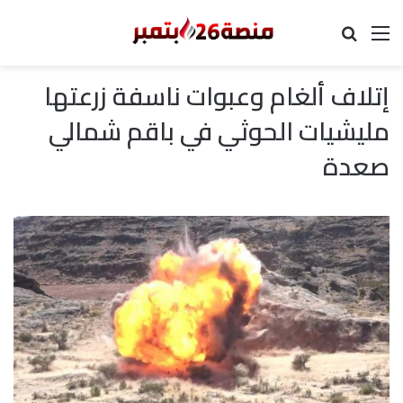
القائمة
بحث عن
إتلاف ألغام وعبوات ناسفة زرعتها
مليشيات الحوثي في باقم شمالي
صعدة