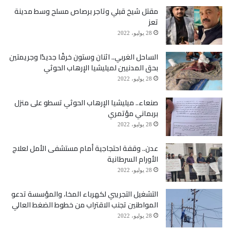
مقتل شيخ قبلي وتاجر برصاص مسلح وسط مدينة
تعز
28 يوليو، 2022
الساحل الغربي.. اثنان وستون خرقًا جديدًا وجريمتين
بحق المدنيين لميليشيا الإرهاب الحوثي
28 يوليو، 2022
صنعاء.. ميليشيا الإرهاب الحوثي تسطو على منزل
بربماني مؤتمري
28 يوليو، 2022
عدن.. وقفة احتجاجية أمام مستشفى الأمل لعلاج
الأورام السرطانية
28 يوليو، 2022
التشغيل التجريبي لكهرباء المخا، والمؤسسة تدعو
المواطنين تجنب الاقتراب من خطوط الضغط العالي
28 يوليو، 2022