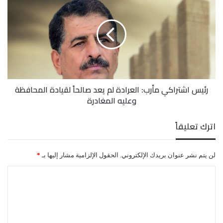
اشتراكي
مأرب:
العرادة
لم
يعد
صالحاً
لقيادة
المحافظة
رئيس اشتراكي مأرب: العرادة لم يعد صالحاً لقيادة المحافظة
وعليه
وعليه المغادرة
المغادرة
اترك تعليقاً
لن يتم نشر عنوان بريدك الإلكتروني.
الحقول الإلزامية مشار إليها بـ
*
ا
ل
ت
ع