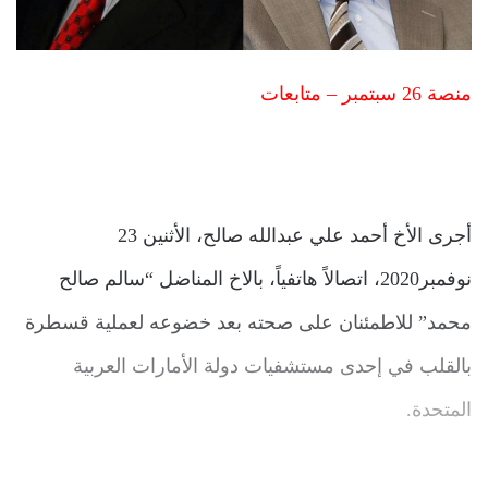
منصة 26 سبتمبر – متابعات
أجرى الأخ أحمد علي عبدالله صالح، الأثنين 23
نوفمبر2020، اتصالاً هاتفياً، بالاخ المناضل “سالم صالح
محمد” للاطمئنان على صحته بعد خضوعه لعملية قسطرة
بالقلب في إحدى مستشفيات دولة الأمارات العربية
المتحدة.