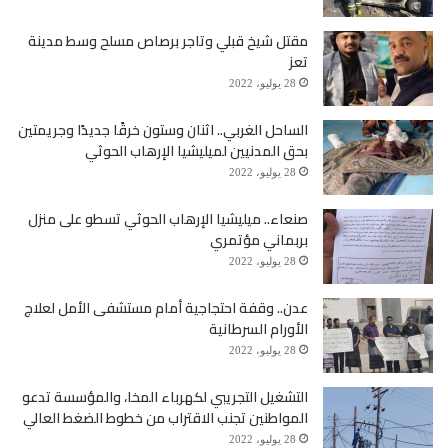
مقتل شيخ قبلي وتاجر برصاص مسلح وسط مدينة
تعز
28 يوليو، 2022
الساحل الغربي.. اثنان وستون خرقًا جديدًا وجريمتين
بحق المدنيين لميليشيا الإرهاب الحوثي
28 يوليو، 2022
صنعاء.. ميليشيا الإرهاب الحوثي تسطو على منزل
بربماني مؤتمري
28 يوليو، 2022
عدن.. وقفة احتجاجية أمام مستشفى الأمل لعلاج
الأورام السرطانية
28 يوليو، 2022
التشغيل التجريبي لكهرباء المخا، والمؤسسة تدعو
المواطنين تجنب الاقتراب من خطوط الضغط العالي
28 يوليو، 2022