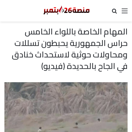
القائمة
بحث عن
المهام الخاصة باللواء الخامس
حراس الجمهورية يحبطون تسللات
ومحاولات حوثية لاستحداث خنادق
في الجاح بالحديدة (فيديو)